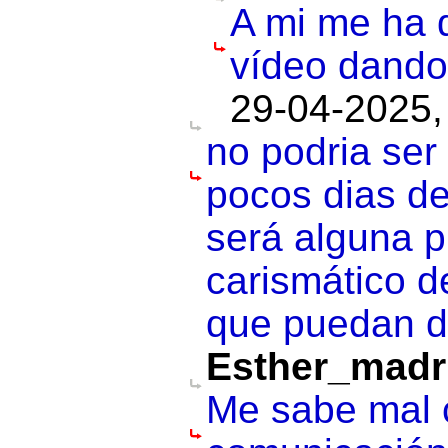
A mi me ha d
vídeo dando 
29-04-2025,
no podria ser
pocos dias de
será alguna p
carismático de
que puedan di
Esther_madr
Me sabe mal c