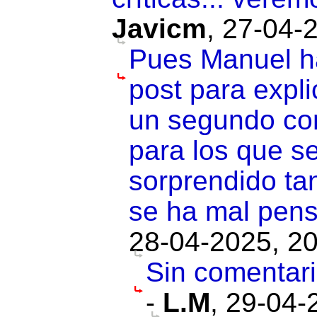
Javicm
,
27-04-2
Pues Manuel h
post para expli
un segundo con
para los que s
sorprendido ta
se ha mal pen
28-04-2025, 20
Sin comentar
-
L.M
,
29-04-