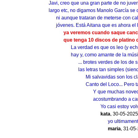
Javi, creo que una gran parte de no juve
largo etc, no digamos Manolo García se 
ni aunque trataran de meterse con c
jóvenes. Está Aitana que es ahora el 
ya veremos cuando saque cancio
que tenga 10 discos de platino d
La verdad es que os leo (y echo
hay y, como amante de la músi
... brotes verdes de los d
las letras tan simples (si
Mi salvavidas son los cl
Canto del Loco... Pero t
Y que muchas noveda
acostumbrando a canc
Yo casi estoy vo
kata
,
30-05-2025
yo ultimament
maria
,
31-05-