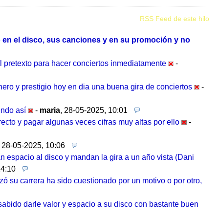
RSS Feed de este hilo
 en el disco, sus canciones y en su promoción y no
l pretexto para hacer conciertos inmediatamente
-
ero y prestigio hoy en dia una buena gira de conciertos
-
endo así
-
maria
,
28-05-2025, 10:01
ecto y pagar algunas veces cifras muy altas por ello
-
,
28-05-2025, 10:06
n espacio al disco y mandan la gira a un año vista (Dani
14:10
 su carrera ha sido cuestionado por un motivo o por otro,
sabido darle valor y espacio a su disco con bastante buen