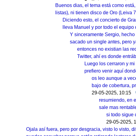
Buenos dias, el tema está como está
listas), ni tienen disco de Oro (Leiva
Diciendo esto, el concierto de Gra
lleva Manuel y por todo el equip
Y sinceramente Sergio, hecho
sacado un single antes, pero 
entonces no existian las r
Twitter, ahí es donde entrá
Luego los cerraron y mi
prefiero venir aquí dond
os leo aunque a vec
bajo de cobertura, p
29-05-2025, 10:15
resumiendo, en e
sale mas rentabl
si todo sigu
29-05-2025, 
Ojala así fuera, pero por desgracia, visto lo visto,