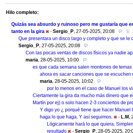
Hilo completo:
Quizás sea absurdo y ruinoso pero me gustaría que e
tanto en la gira
-
Sergio_P
,
27-05-2025, 20:08
Que presentara un disco largo y completo y que se le 
Sergio_P
,
27-05-2025, 20:08
Con las pocas ventas de discos físicos ya nadie ap
maria
,
28-05-2025, 10:00
es que cada semana salen montones de temas nu
ahora es sacar canciones que se escuchen mu
maria
,
28-05-2025, 10:02
por lo menos en el caso de Manuel los v
Ciertamente la gira da mucho más dinero que el 
Martín por ej) o solo hacen 2-3 conciertos de pr
Y digo yo ¿ porqué tiene que hacer Manuel 
haga lo que haga. Y así seguimos.
-
L.M
,
Lógicamente hará lo que quiera. Simpleme
resultado
-
Sergio_P
,
28-05-2025, 20: