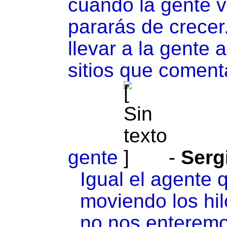
cuando la gente v
pararás de crecer
llevar a la gente 
sitios que coment
gente
-
Serg
Igual el agente 
moviendo los hi
no nos enteremo