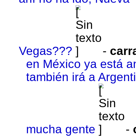
Vegas???
-
carr
en México ya está a
también irá a Argenti
mucha gente
-