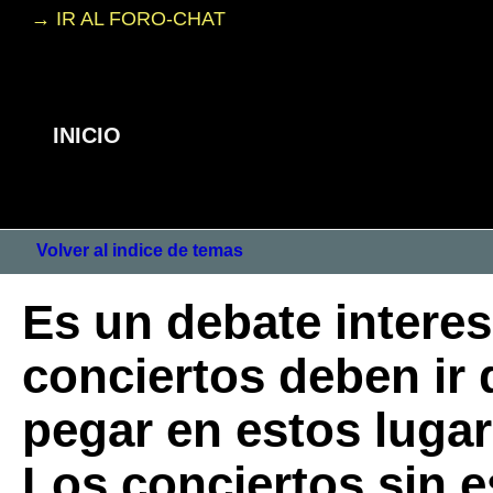
→ IR AL FORO-CHAT
INICIO
Volver al indice de temas
Es un debate interes
conciertos deben ir 
pegar en estos luga
Los conciertos sin 