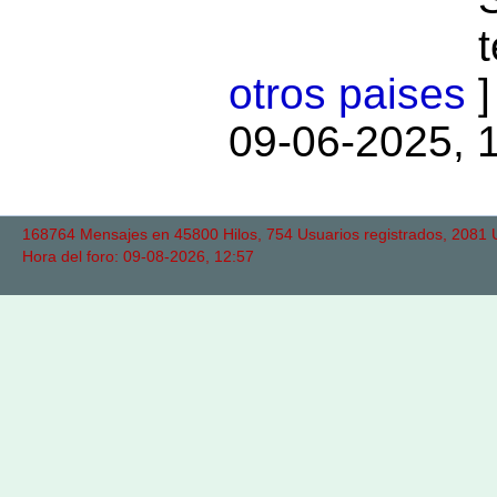
otros paises
09-06-2025, 
168764 Mensajes en 45800 Hilos, 754 Usuarios registrados, 2081 Us
Hora del foro: 09-08-2026, 12:57