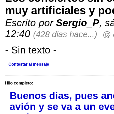
muy artificiales y p
Escrito por
Sergio_P
, s
12:40
(428 dias hace...)
@ c
- Sin texto -
Contestar al mensaje
Hilo completo:
Buenos dias, pues an
avión y se va a un eve