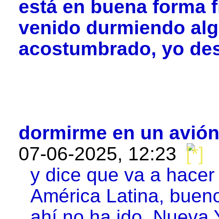
está en buena forma f
venido durmiendo alg
acostumbrado, yo des
dormirme en un avión,
07-06-2025, 12:23
y dice que va a hace
América Latina, buen
ahí no ha ido, Nueva 