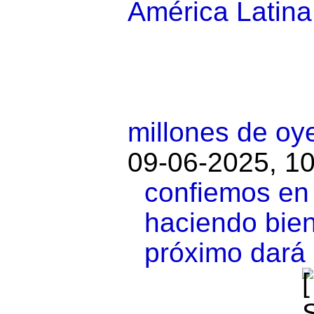
América Latin
millones de oy
09-06-2025, 10
confiemos en
haciendo bien
próximo dará