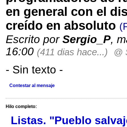
en general con el di
creído en absoluto
(
Escrito por
Sergio_P
, m
16:00
(411 dias hace...)
@ 
- Sin texto -
Contestar al mensaje
Hilo completo:
Listas. "Pueblo salva