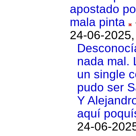
apostado po
mala pinta
24-06-2025,
Desconocía
nada mal. 
un single 
pudo ser S
Y Alejandro
aquí poquí
24-06-2025