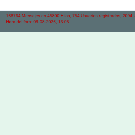
168764 Mensajes en 45800 Hilos, 754 Usuarios registrados, 2094 Us
Hora del foro: 09-08-2026, 13:05