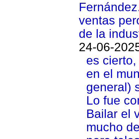
Fernández.
ventas per
de la indus
24-06-2025
es cierto,
en el mund
general) 
Lo fue co
Bailar el
mucho de 