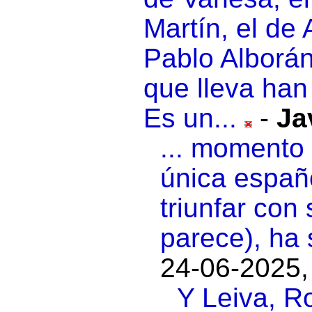
Martín, el de 
Pablo Alborán
que lleva han
Es un...
-
Ja
... momento 
única españ
triunfar con
parece), ha 
24-06-2025,
Y Leiva, R