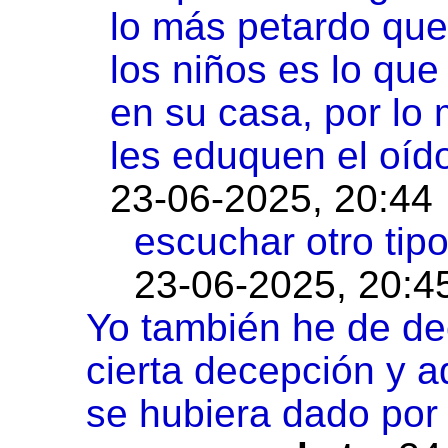
lo más petardo que
los niños es lo que
en su casa, por lo
les eduquen el oíd
23-06-2025, 20:44
escuchar otro tip
23-06-2025, 20:4
Yo también he de de
cierta decepción y 
se hubiera dado por 