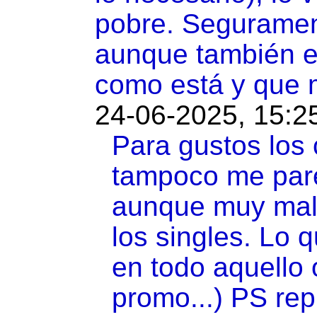
pobre. Segurament
aunque también e
como está y que m
24-06-2025, 15:2
Para gustos los 
tampoco me par
aunque muy mal 
los singles. Lo 
en todo aquello o
promo...) PS re