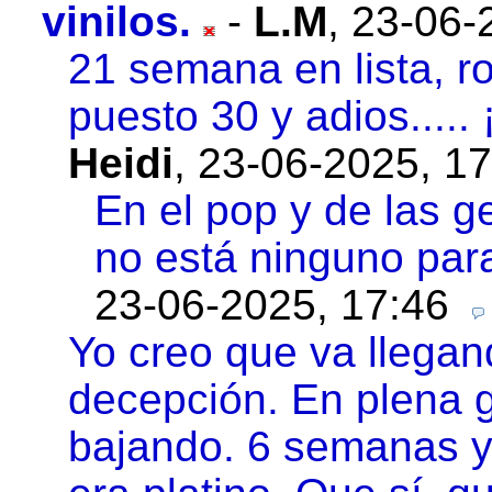
vinilos.
-
L.M
,
23-06-
21 semana en lista, r
puesto 30 y adios..... 
Heidi
,
23-06-2025, 17
En el pop y de las g
no está ninguno para
23-06-2025, 17:46
Yo creo que va llega
decepción. En plena g
bajando. 6 semanas y