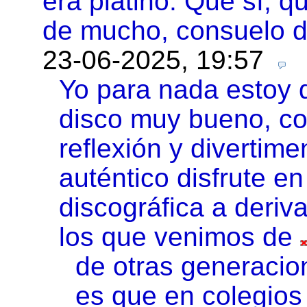
era platino. Que sí, q
de mucho, consuelo d
23-06-2025, 19:57
Yo para nada estoy 
disco muy bueno, co
reflexión y divertim
auténtico disfrute en
discográfica a deriva
los que venimos de
de otras generacio
es que en colegios 