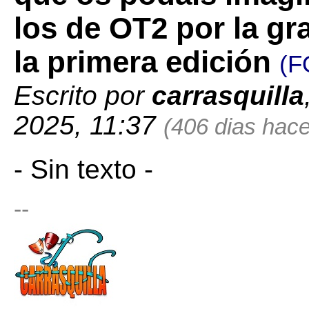
los de OT2 por la gr
la primera edición
(F
Escrito por
carrasquilla
2025, 11:37
(406 dias hace.
- Sin texto -
--