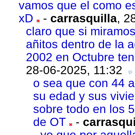
vamos que el como es
xD
-
carrasquilla
,
28
claro que si miramos
añitos dentro de la
2002 en Octubre ten
28-06-2025, 11:32
o sea que con 44 
su edad y sus vivi
sobre todo en los 5
de OT
-
carrasqui
yo que por aquell