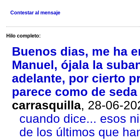
Contestar al mensaje
Hilo completo:
Buenos dias, me ha en
Manuel, ójala la sub
adelante, por cierto 
parece como de seda 
carrasquilla
,
28-06-20
cuando dice... esos n
de los últimos que han