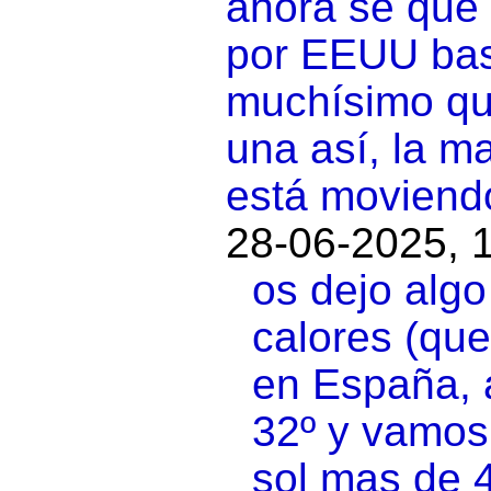
ahora se que 
por EEUU bas
muchísimo qu
una así, la m
está moviend
28-06-2025, 
os dejo algo
calores (que
en España, 
32º y vamos 
sol mas de 