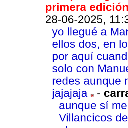
primera edició
28-06-2025, 11:
yo llegué a Man
ellos dos, en l
por aquí cuand
solo con Manue
redes aunque 
jajajaja
-
carr
aunque sí me
Villancicos d