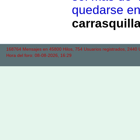
quedarse en
carrasquill
168764 Mensajes en 45800 Hilos, 754 Usuarios registrados, 2440 Us
Hora del foro: 08-08-2026, 16:29