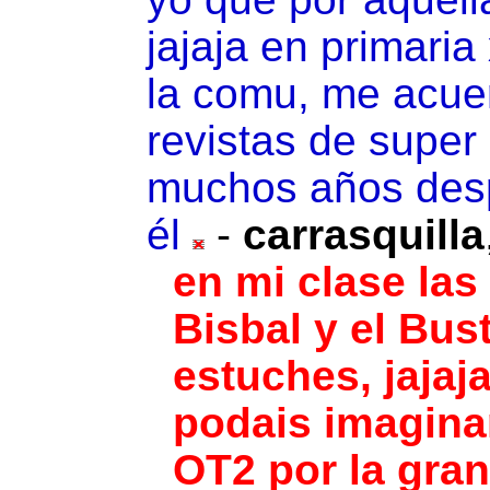
jajaja en primari
la comu, me acuer
revistas de super
muchos años des
él
-
carrasquilla
en mi clase las
Bisbal y el Bus
estuches, jajaj
podais imaginar
OT2 por la gran