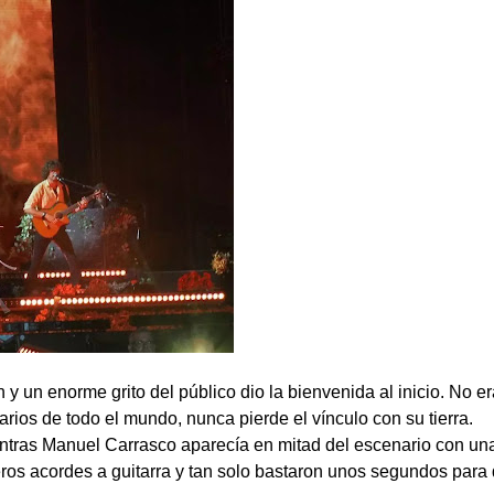
y un enorme grito del público dio la bienvenida al inicio. No er
arios de todo el mundo, nunca pierde el vínculo con su tierra.
entras Manuel Carrasco aparecía en mitad del escenario con un
eros acordes a guitarra y tan solo bastaron unos segundos para 