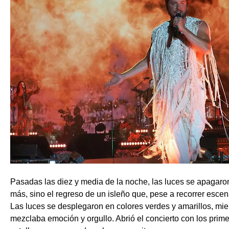
Pasadas las diez y media de la noche, las luces se apagaron 
más, sino el regreso de un isleño que, pese a recorrer escen
Las luces se desplegaron en colores verdes y amarillos, mi
mezclaba emoción y orgullo. Abrió el concierto con los prim