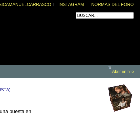
SICAMANUELCARRASCO
INSTAGRAM
NORMAS DEL FORO
Abrir en hilo
ISTA)
n una puesta en