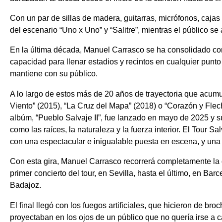
Con un par de sillas de madera, guitarras, micrófonos, cajas
del escenario “Uno x Uno” y “Salitre”, mientras el público se 
En la última década, Manuel Carrasco se ha consolidado co
capacidad para llenar estadios y recintos en cualquier punto
mantiene con su público.
A lo largo de estos más de 20 años de trayectoria que acu
Viento” (2015), “La Cruz del Mapa” (2018) o “Corazón y Flech
albúm, “Pueblo Salvaje II”, fue lanzado en mayo de 2025 y s
como las raíces, la naturaleza y la fuerza interior. El Tour 
con una espectacular e inigualable puesta en escena, y una
Con esta gira, Manuel Carrasco recorrerá completamente la
primer concierto del tour, en Sevilla, hasta el último, en B
Badajoz.
El final llegó con los fuegos artificiales, que hicieron de bro
proyectaban en los ojos de un público que no quería irse a 