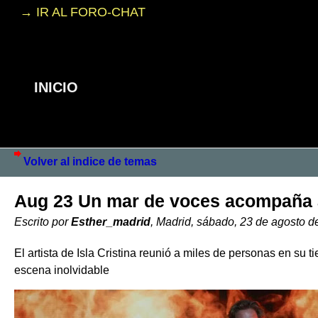
→ IR AL FORO-CHAT
INICIO
Volver al indice de temas
Aug 23 Un mar de voces acompaña a
Escrito por
Esther_madrid
, Madrid, sábado, 23 de agosto d
El artista de Isla Cristina reunió a miles de personas en su
escena inolvidable