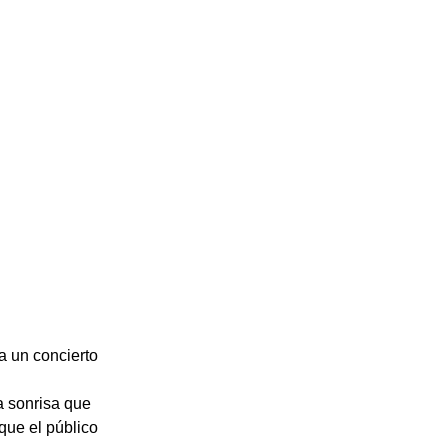
a un concierto
a sonrisa que
que el público