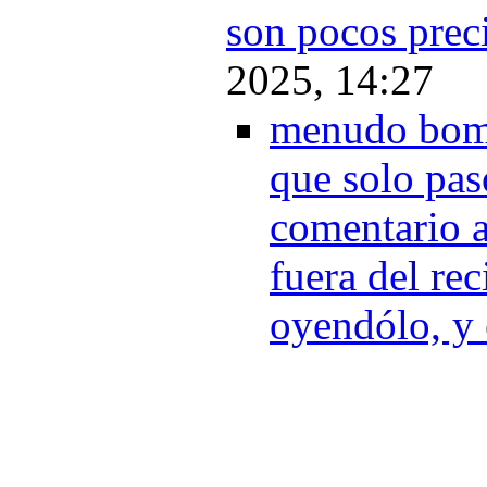
son pocos prec
2025, 14:27
menudo bomb
que solo pas
comentario a
fuera del rec
oyendólo, y 