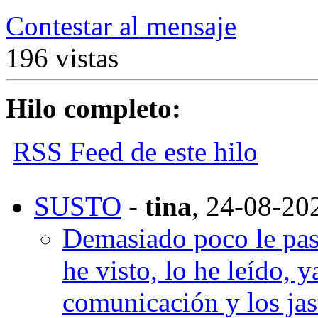
Contestar al mensaje
196 vistas
Hilo completo:
RSS Feed de este hilo
SUSTO
-
tina
,
24-08-20
Demasiado poco le pasa
he visto, lo he leído, 
comunicación y los jast