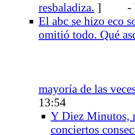
resbaladiza.
-
El abc se hizo eco s
omitió todo. Qué asq
mayoría de las vece
13:54
Y Diez Minutos, 
conciertos consec