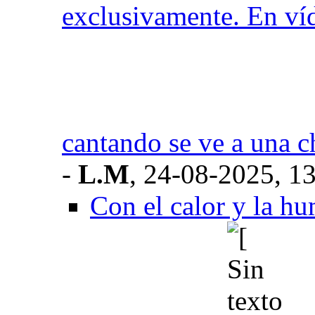
exclusivamente. En ví
cantando se ve a una c
-
L.M
,
24-08-2025, 1
Con el calor y la hu