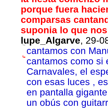
porque fuera hacien
comparsas cantand
suponia lo que nos
lupe_Algarve
,
29-0
cantamos con Manu
cantamos como si 
Carnavales, el espe
con esas luces , e
en pantalla gigant
un obús con guita