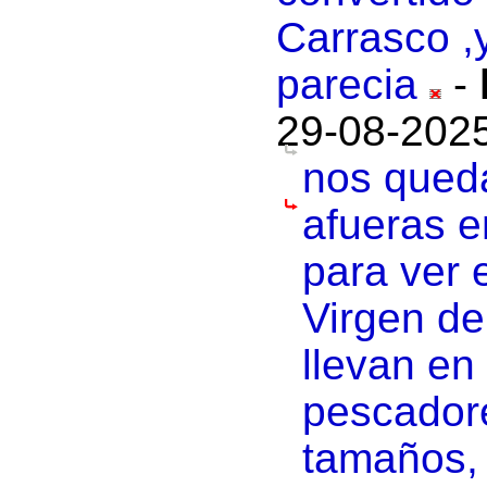
Carrasco ,
parecia
-
29-08-2025
nos queda
afueras e
para ver 
Virgen de
llevan en
pescadore
tamaños,