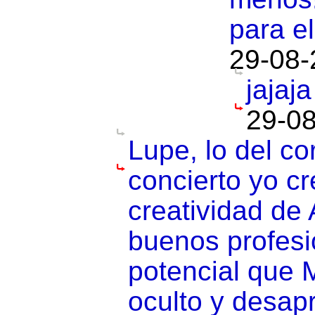
para e
29-08-
jajaj
29-08
Lupe, lo del co
concierto yo cr
creatividad de
buenos profesio
potencial que 
oculto y desapr