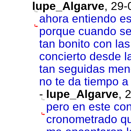
lupe_Algarve
,
29-
ahora entiendo es
porque cuando se
tan bonito con las
concierto desde l
tan seguidas men
no te da tiempo a
-
lupe_Algarve
,
2
pero en este con
cronometrado qu