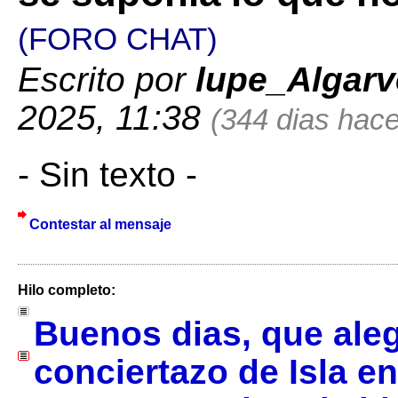
(FORO CHAT)
Escrito por
lupe_Algarv
2025, 11:38
(344 dias hace.
- Sin texto -
Contestar al mensaje
Hilo completo:
Buenos dias, que aleg
conciertazo de Isla e