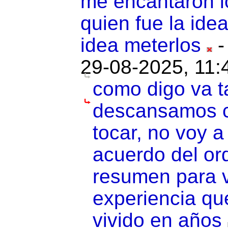
me encantaron l
quien fue la ide
idea meterlos
29-08-2025, 11:
como digo va t
descansamos c
tocar, no voy 
acuerdo del ord
resumen para v
experiencia qu
vivido en años