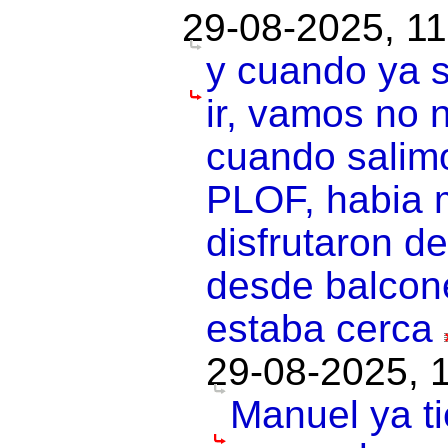
29-08-2025, 11
y cuando ya s
ir, vamos no n
cuando salimo
PLOF, habia 
disfrutaron de
desde balcone
estaba cerca
29-08-2025, 
Manuel ya t