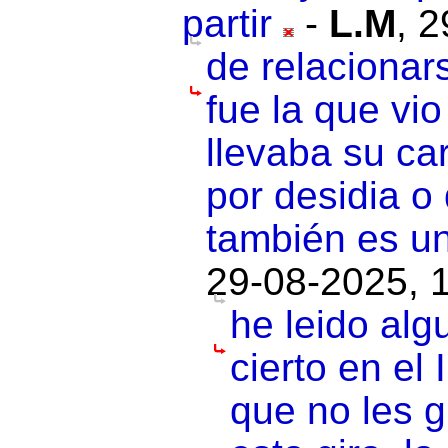
partir
-
L.M
,
2
de relacionar
fue la que vi
llevaba su ca
por desidia o
también es un
29-08-2025, 
he leido al
cierto en el
que no les 