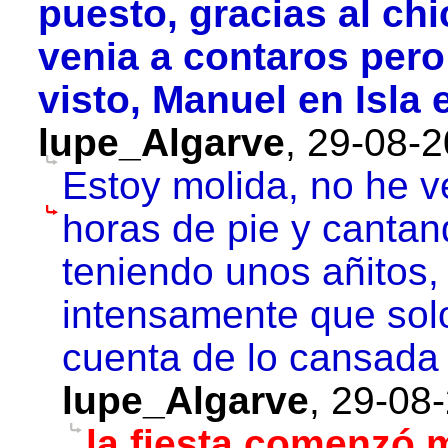
puesto, gracias al ch
venia a contaros pero
visto, Manuel en Isla 
lupe_Algarve
,
29-08-2
Estoy molida, no he v
horas de pie y cantan
teniendo unos añitos, 
intensamente que solo
cuenta de lo cansada
lupe_Algarve
,
29-08-
la fiesta comenzó 