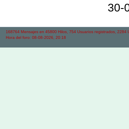
30-
168764 Mensajes en 45800 Hilos, 754 Usuarios registrados, 2284 Us
Hora del foro: 08-08-2026, 20:18