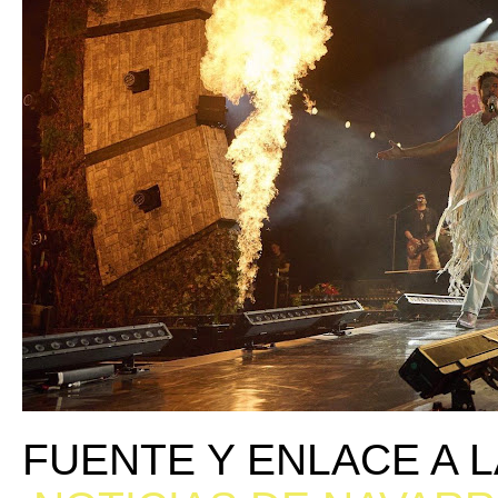
FUENTE Y ENLACE A L