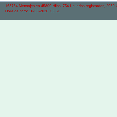
168764 Mensajes en 45800 Hilos, 754 Usuarios registrados, 2089 Us
Hora del foro: 10-08-2026, 06:51