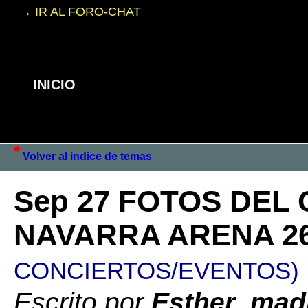
→ IR AL FORO-CHAT
INICIO
Volver al indice de temas
Sep 27 FOTOS DEL
NAVARRA ARENA 26
CONCIERTOS/EVENTOS)
Escrito por
Esther_mad