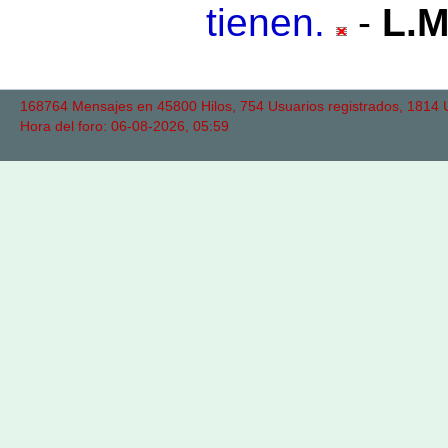
tienen.
-
L.
168764 Mensajes en 45800 Hilos, 754 Usuarios registrados, 1814 Us
Hora del foro: 06-08-2026, 05:59