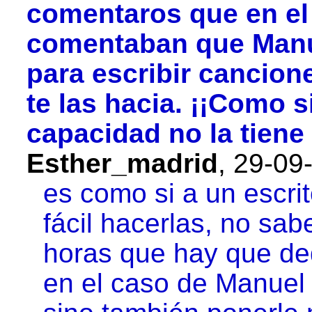
comentaros que en el 
comentaban que Manue
para escribir cancion
te las hacia. ¡¡Como si
capacidad no la tien
Esther_madrid
,
29-09
es como si a un escri
fácil hacerlas, no sa
horas que hay que dedi
en el caso de Manuel n