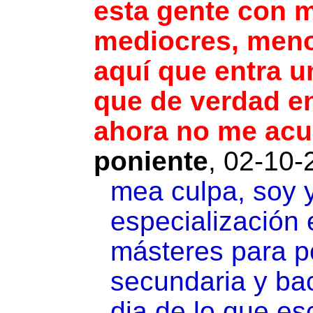
esta gente con m
mediocres, meno
aquí que entra 
que de verdad e
ahora no me acu
poniente
,
02-10-
mea culpa, soy y
especialización 
másteres para p
secundaria y bac
dia de lo que e