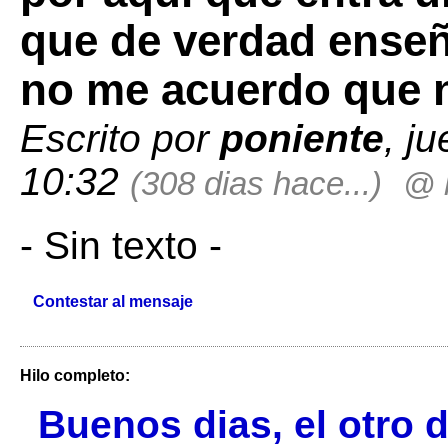
que de verdad enseñ
no me acuerdo que n
Escrito por
poniente
, j
10:32
(308 dias hace...)
@ 
- Sin texto -
Contestar al mensaje
Hilo completo:
Buenos dias, el otro 