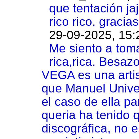
que tentación ja
rico rico, graci
29-09-2025, 15:
Me siento a toma
rica,rica. Besazo
VEGA es una artist
que Manuel Univer
el caso de ella p
queria ha tenido 
discográfica, no e