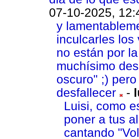
07-10-2025, 12:
y lamentablem
inculcarles lo
no están por la
muchísimo des
oscuro" ;) pero
desfallecer
-
l
Luisi, como e
poner a tus 
cantando "Vol