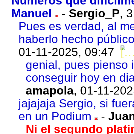
Números que difícilm
Manuel
-
Sergio_P
,
3
Pues es verdad, al m
haberlo hecho público 
01-11-2025, 09:47
genial, pues pienso 
conseguir hoy en dia
amapola
,
01-11-202
jajajaja Sergio, si fu
en un Podium
-
Juan
Ni el segundo plati