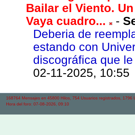
Bailar el Viento. U
Vaya cuadro...
-
S
Deberia de reemplan
estando con Univers
discográfica que l
02-11-2025, 10:55
168764 Mensajes en 45800 Hilos, 754 Usuarios registrados, 1796 Us
Hora del foro: 07-08-2026, 09:10