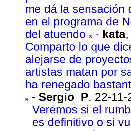
me dá la sensación 
en el programa de No
del atuendo
-
kata
Comparto lo que dice
alejarse de proyecto
artistas matan por 
ha renegado bastant
-
Sergio_P
,
22-11-
Veremos si el rum
es definitivo o si vu