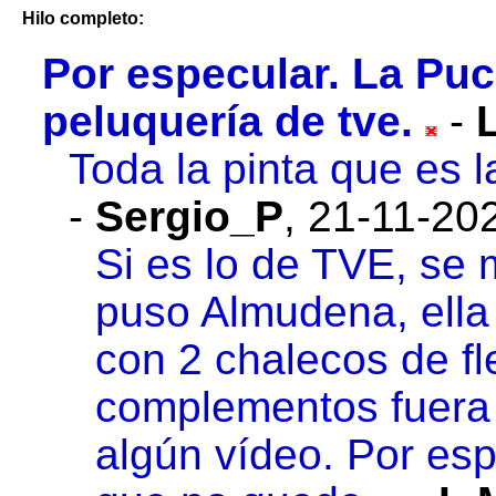
Hilo completo:
Por especular. La Puc
peluquería de tve.
-
Toda la pinta que es 
-
Sergio_P
,
21-11-202
Si es lo de TVE, se
puso Almudena, ella
con 2 chalecos de fl
complementos fuera
algún vídeo. Por espe