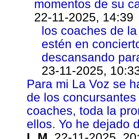
momentos de su ca
22-11-2025, 14:39
los coaches de la
estén en conciert
descansando par
23-11-2025, 10:3
Para mi La Voz se ha
de los concursantes 
coaches, toda la pro
ellos. Yo he dejado 
L.M
,
22-11-2025, 20