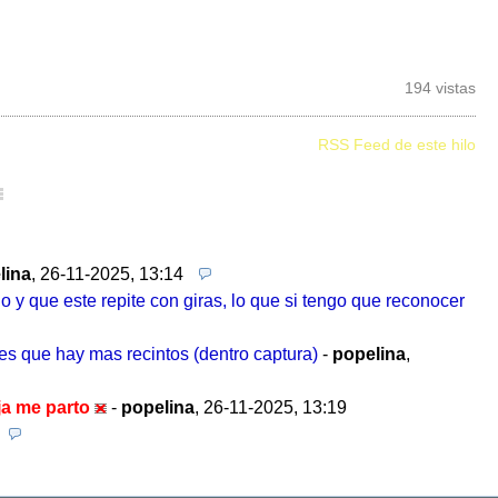
194 vistas
RSS Feed de este hilo
lina
,
26-11-2025, 13:14
y que este repite con giras, lo que si tengo que reconocer
es que hay mas recintos (dentro captura)
-
popelina
,
ja me parto
-
popelina
,
26-11-2025, 13:19