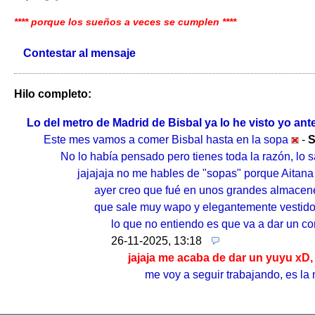
**** porque los sueños a veces se cumplen ****
Contestar al mensaje
Hilo completo:
Lo del metro de Madrid de Bisbal ya lo he visto yo antes
Este mes vamos a comer Bisbal hasta en la sopa
-
S
No lo había pensado pero tienes toda la razón, lo s
jajajaja no me hables de "sopas" porque Aitana
ayer creo que fué en unos grandes almacenes
que sale muy wapo y elegantemente vestid
lo que no entiendo es que va a dar un c
26-11-2025, 13:18
jajaja me acaba de dar un yuyu xD, 
me voy a seguir trabajando, es la n