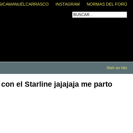
SICAMANUELCARRASCO
INSTAGRAM
NORMAS DEL FORO
Abrir en hilo
on el Starline jajajaja me parto