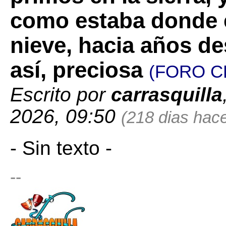
como estaba donde e
nieve, hacia años des
así, preciosa
(FORO C
Escrito por
carrasquilla
2026, 09:50
(218 dias hace
- Sin texto -
--