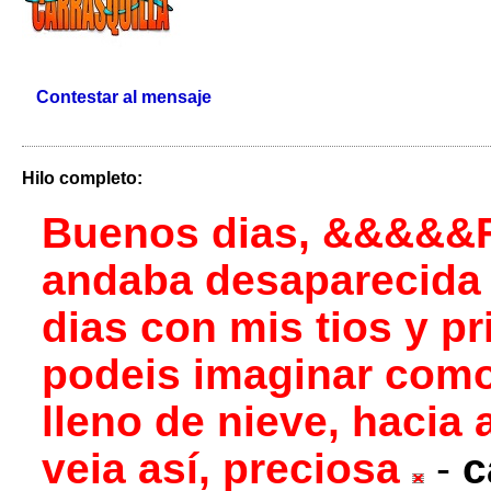
Contestar al mensaje
Hilo completo:
Buenos dias, &&&&&
andaba desaparecida
dias con mis tios y pr
podeis imaginar como
lleno de nieve, hacia 
veia así, preciosa
-
c