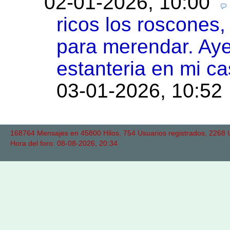
02-01-2026, 10:00
ricos los roscones,
para merendar. Aye
estanteria en mi c
03-01-2026, 10:52
168764 Mensajes en 45800 Hilos, 754 Usuarios registrados, 2268 Us
Hora del foro: 08-08-2026, 20:34