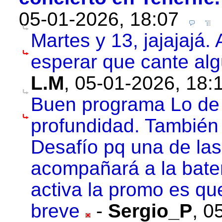
05-01-2026, 18:07
Martes y 13, jajajajá. 
esperar que cante alg
L.M
,
05-01-2026, 18:
Buen programa Lo de 
profundidad. También
Desafío pq una de las
acompañará a la bater
activa la promo es qu
breve
-
Sergio_P
,
05