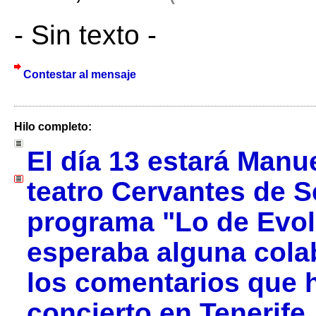
- Sin texto -
Contestar al mensaje
Hilo completo:
El día 13 estará Manue
teatro Cervantes de Se
programa "Lo de Evol
esperaba alguna cola
los comentarios que 
concierto en Tenerife.