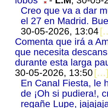
lobos"
-
L.M
,
30-05-
Creo que va a dar mu
el 27 en Madrid. Bu
30-05-2026, 13:04
Comenta que irá a Amé
que necesita descansar
durante esta larga pa
30-05-2026, 13:50
En Canal Fiesta, le 
de ¡Oh si pudiera!, 
regañe Lupe, jajajaj