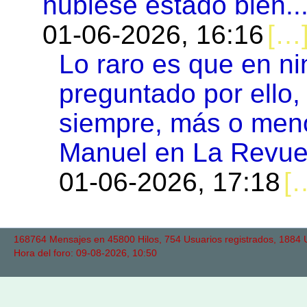
hubiese estado bien..
01-06-2026, 16:16
Lo raro es que en ni
preguntado por ello,
siempre, más o menos
Manuel en La Revuel
01-06-2026, 17:18
168764 Mensajes en 45800 Hilos, 754 Usuarios registrados, 1884 Us
Hora del foro: 09-08-2026, 10:50