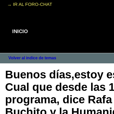
→ IR AL FORO-CHAT
INICIO
Volver al indice de temas
Buenos días,estoy e
Cual que desde las 1
programa, dice Rafa
Buchito y la Humanid