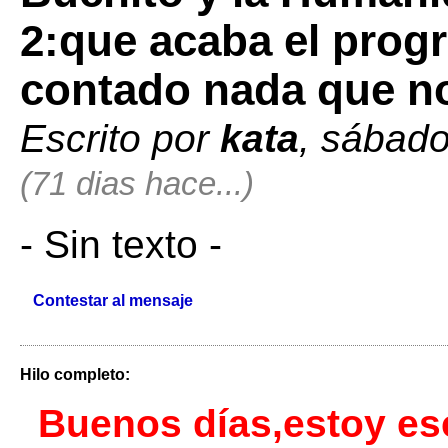
2:que acaba el pro
contado nada que n
Escrito por
kata
, sábad
(71 dias hace...)
- Sin texto -
Contestar al mensaje
Hilo completo:
Buenos días,estoy es