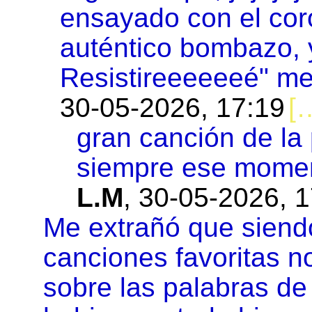
ensayado con el cor
auténtico bombazo, 
Resistireeeeeeé" me 
30-05-2026, 17:19
gran canción de l
siempre ese moment
L.M
,
30-05-2026, 1
Me extrañó que sien
canciones favoritas n
sobre las palabras de