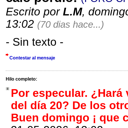
Escrito por
L.M
, doming
13:02
(70 dias hace...)
- Sin texto -
Contestar al mensaje
Hilo completo:
Por especular. ¿Hará 
del día 20? De los otr
Buen domingo ¡ que c