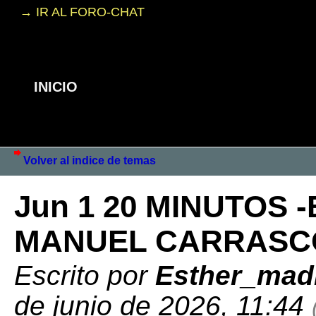
→ IR AL FORO-CHAT
INICIO
Volver al indice de temas
Jun 1 20 MINUTOS 
MANUEL CARRAS
Escrito por
Esther_mad
de junio de 2026, 11:44