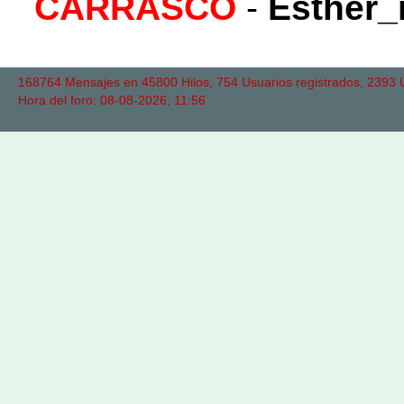
CARRASCO
-
Esther_
168764 Mensajes en 45800 Hilos, 754 Usuarios registrados, 2393 Us
Hora del foro: 08-08-2026, 11:56