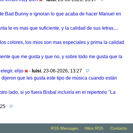
o de Bad Bunny e ignoran lo que acaba de hacer Manuel en
a le es mas que suficiente, y la calidad de sus letras....
 los colores, los mios son mas especiales y prima la calidad
emente que me gusta y que no, y sobre todo me gusta que la
legir, elijo
-
luisi
,
23-06-2026, 13:27
dijeron que les gusta este tipo de música cuando están
o lado, si yo fuera Bisbal incluiría en el repertorio "La
:25
RSS Mensajes
Hilos RSS
Contacto