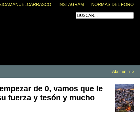
SICAMANUELCARRASCO
INSTAGRAM
NORMAS DEL FORO
Abrir en hilo
e empezar de 0, vamos que le
su fuerza y tesón y mucho