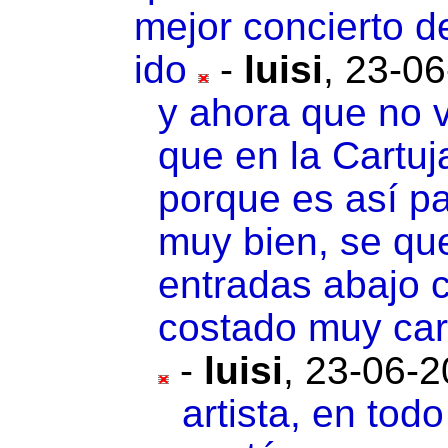
mejor concierto de
ido
-
luisi
,
23-06
y ahora que no 
que en la Cartuj
porque es así p
muy bien, se que
entradas abajo 
costado muy car
-
luisi
,
23-06-2
artista, en tod