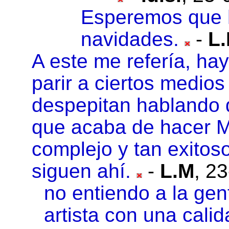
Esperemos que 
navidades.
-
L
A este me refería, ha
parir a ciertos medio
despepitan hablando 
que acaba de hacer M
complejo y tan exitos
siguen ahí.
-
L.M
,
23
no entiendo a la gent
artista con una cali