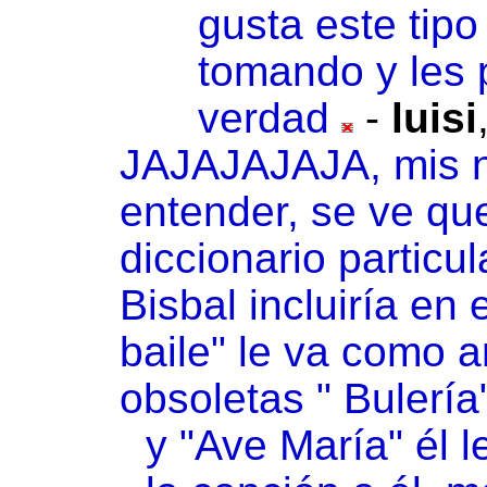
gusta este tip
tomando y les 
verdad
-
luisi
JAJAJAJAJA, mis n
entender, se ve que
diccionario particul
Bisbal incluiría en 
baile" le va como an
obsoletas " Bulería
y "Ave María" él l