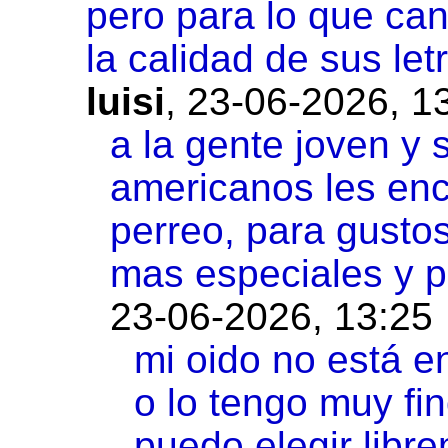
pero para lo que can
la calidad de sus let
luisi
,
23-06-2026, 1
a la gente joven y 
americanos les enc
perreo, para gustos
mas especiales y p
23-06-2026, 13:25
mi oido no está e
o lo tengo muy fi
puedo elegir libr