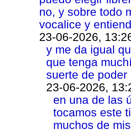
no, y sobre todo 
vocalice y entien
23-06-2026, 13:2
y me da igual qu
que tenga muchí
suerte de poder e
23-06-2026, 13:
en una de las 
tocamos este t
muchos de mis 