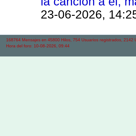
la canción a él, m
23-06-2026, 14:2
168764 Mensajes en 45800 Hilos, 754 Usuarios registrados, 2142 Us
Hora del foro: 10-08-2026, 09:44