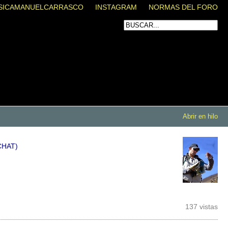
SICAMANUELCARRASCO
INSTAGRAM
NORMAS DEL FORO
Abrir en hilo
CHAT)
137 vistas