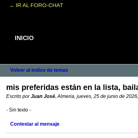
→ IR AL FORO-CHAT
INICIO
Volver al indice de temas
mis preferidas están en la lista, ba
Escrito por
Juan José
, Almeria, jueves, 25 de junio de 2026
- Sin texto -
Contestar al mensaje