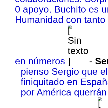
0 apoyo. Buchito es u
Humanidad con tanto 
en números
-
Se
pienso Sergio que el
finiquitado en Españ
por América querrán 