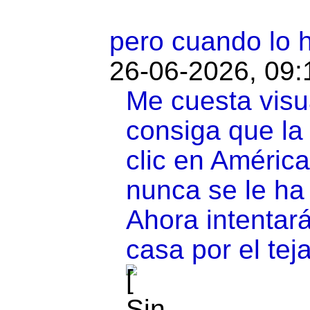
pero cuando lo hi
26-06-2026, 09:
Me cuesta visu
consiga que la
clic en Améric
nunca se le ha 
Ahora intentará
casa por el te