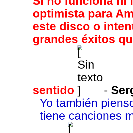
Si no funciona ni 
optimista para Am
este disco o inten
grandes éxitos qu
sentido
-
Ser
Yo también pienso
tiene canciones 