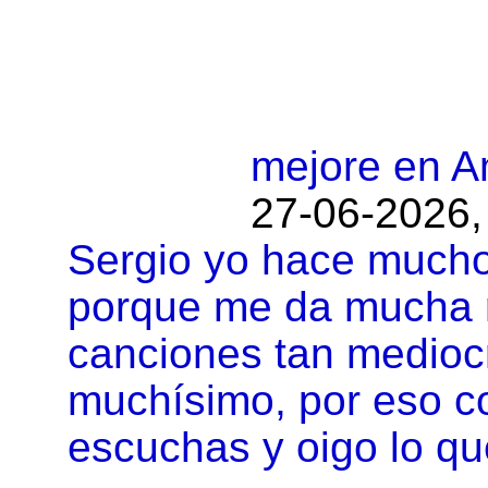
mejore en A
27-06-2026,
Sergio yo hace mucho
porque me da mucha r
canciones tan mediocr
muchísimo, por eso c
escuchas y oigo lo qu