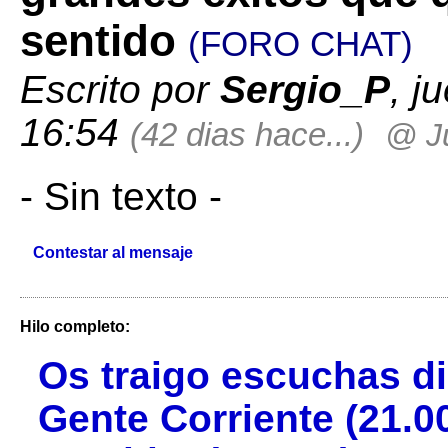
sentido
(FORO CHAT)
Escrito por
Sergio_P
, j
16:54
(42 dias hace...)
@ J
- Sin texto -
Contestar al mensaje
Hilo completo:
Os traigo escuchas di
Gente Corriente (21.0