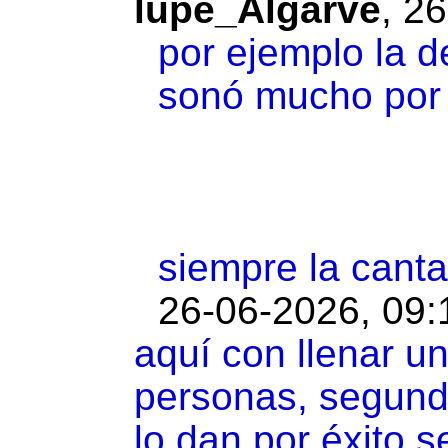
lupe_Algarve
,
26
por ejemplo la 
sonó mucho por a
siempre la canta
26-06-2026, 09:
aquí con llenar u
personas, segund
lo dan por éxito se