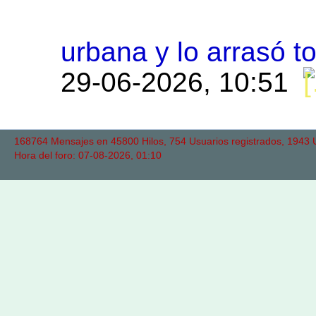
urbana y lo arrasó t
29-06-2026, 10:51
168764 Mensajes en 45800 Hilos, 754 Usuarios registrados, 1943 Us
Hora del foro: 07-08-2026, 01:10