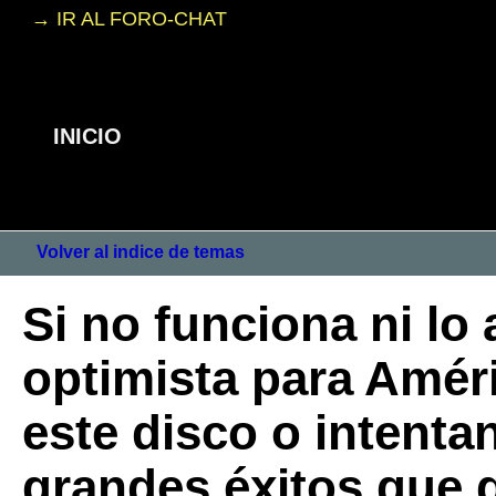
→ IR AL FORO-CHAT
INICIO
Volver al indice de temas
Si no funciona ni lo 
optimista para Amér
este disco o intenta
grandes éxitos que 