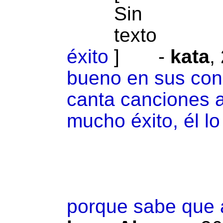
éxito
-
kata
,
bueno en sus conc
canta canciones 
mucho éxito, él l
porque sabe que a