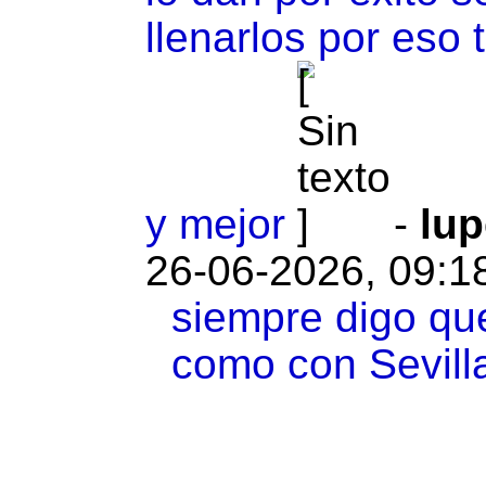
llenarlos por eso
y mejor
-
lu
26-06-2026, 09:1
siempre digo qu
como con Sevilla