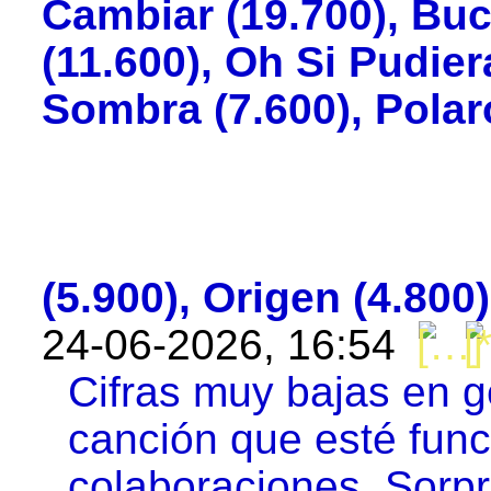
Cambiar (19.700), Buc
(11.600), Oh Si Pudier
Sombra (7.600), Polar
(5.900), Origen (4.800)
24-06-2026, 16:54
Cifras muy bajas en 
canción que esté fun
colaboraciones. Sor