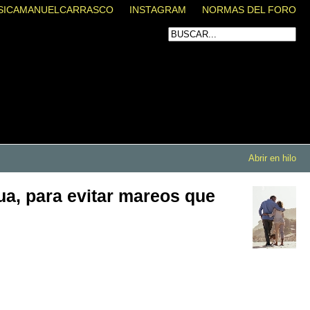
SICAMANUELCARRASCO
INSTAGRAM
NORMAS DEL FORO
Abrir en hilo
ua, para evitar mareos que