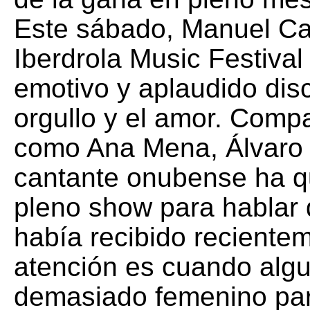
Este sábado, Manuel Ca
Iberdrola Music Festival
emotivo y aplaudido disc
orgullo y el amor. Compa
como Ana Mena, Álvaro d
cantante onubense ha qu
pleno show para hablar 
había recibido reciente
atención es cuando algu
demasiado femenino par