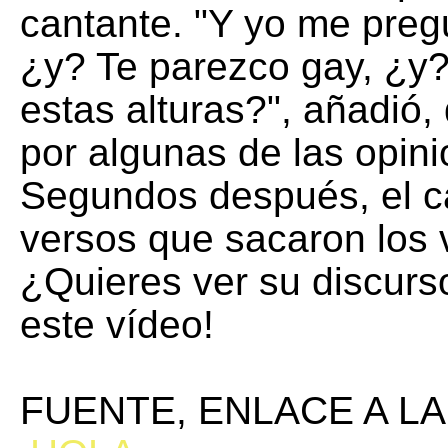
cantante. "Y yo me preg
¿y? Te parezco gay, ¿y
estas alturas?", añadió,
por algunas de las opini
Segundos después, el c
versos que sacaron los v
¿Quieres ver su discurs
este vídeo!
FUENTE, ENLACE A LA 