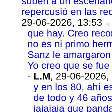
suben a un escenari
repercusió en las r
29-06-2026, 13:53
que hay. Creo reco
no es ni primo her
Sanz le amargaron 
Yo creo que se fue
-
L.M
,
29-06-2026,
y en los 80, ahí 
de todo y 46 año
jajajaja que pand