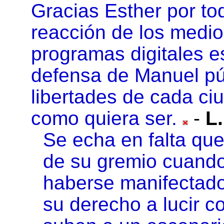
Gracias Esther por to
reacción de los medio
programas digitales 
defensa de Manuel pú
libertades de cada ci
como quiera ser.
-
L
Se echa en falta qu
de su gremio cuando
haberse manifectado
su derecho a lucir 