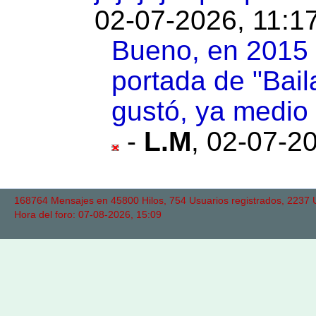
02-07-2026, 11:1
Bueno, en 2015 
portada de "Bail
gustó, ya medio 
-
L.M
,
02-07-20
168764 Mensajes en 45800 Hilos, 754 Usuarios registrados, 2237 Us
Hora del foro: 07-08-2026, 15:09