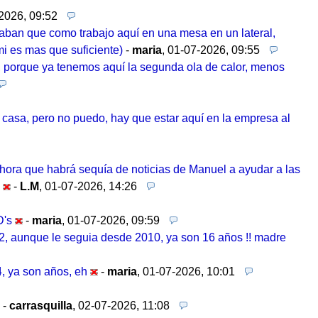
2026, 09:52
caban que como trabajo aquí en una mesa en un lateral,
i es mas que suficiente)
-
maria
,
01-07-2026, 09:55
, porque ya tenemos aquí la segunda ola de calor, menos
n casa, pero no puedo, hay que estar aquí en la empresa al
ahora que habrá sequía de noticias de Manuel a ayudar a las
-
L.M
,
01-07-2026, 14:26
D's
-
maria
,
01-07-2026, 09:59
012, aunque le seguia desde 2010, ya son 16 años !! madre
, ya son años, eh
-
maria
,
01-07-2026, 10:01
-
carrasquilla
,
02-07-2026, 11:08