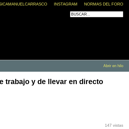
SICAMANUELCARRASCO
INSTAGRAM
NORMAS DEL FORO
Abrir en hilo
trabajo y de llevar en directo
147 vistas