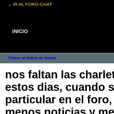
→ IR AL FORO-CHAT
INICIO
Volver al indice de temas
nos faltan las charle
estos dias, cuando 
particular en el foro
menos noticias y me