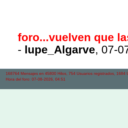
foro...vuelven que 
-
lupe_Algarve
,
07-0
168764 Mensajes en 45800 Hilos, 754 Usuarios registrados, 1684 Us
Hora del foro: 07-08-2026, 04:51