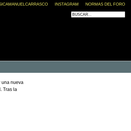
SICAMANUELCARRASCO
INSTAGRAM
NORMAS DEL FORO
r una nueva
. Tras la