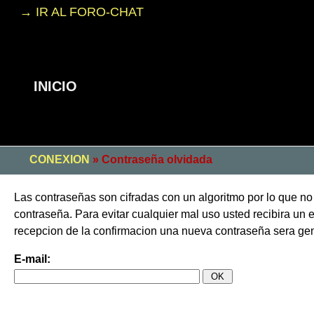
→ IR AL FORO-CHAT
INICIO
CONEXION
» Contraseña olvidada
Las contraseñas son cifradas con un algoritmo por lo que n
contraseña. Para evitar cualquier mal uso usted recibira un e-
recepcion de la confirmacion una nueva contraseña sera gen
E-mail: