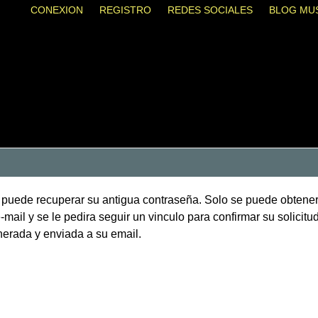
CONEXION
REGISTRO
REDES SOCIALES
BLOG MU
o puede recuperar su antigua contraseña. Solo se puede obtene
mail y se le pedira seguir un vinculo para confirmar su solicitud
erada y enviada a su email.