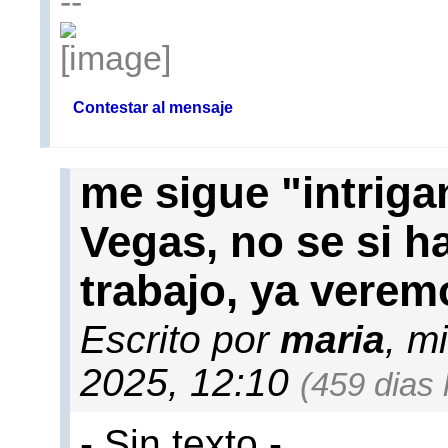
--
Contestar al mensaje
me sigue "intriga
Vegas, no se si h
trabajo, ya verem
Escrito por
maria
, m
2025, 12:10
(459 dias 
- Sin texto -