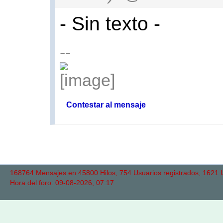
- Sin texto -
--
Contestar al mensaje
168764 Mensajes en 45800 Hilos, 754 Usuarios registrados, 1621 Us
Hora del foro: 09-08-2026, 07:17