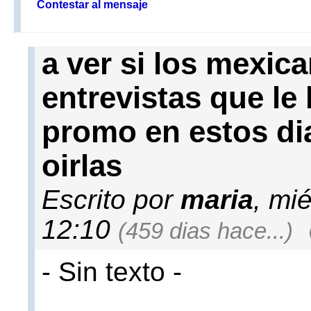
Contestar al mensaje
a ver si los mexic
entrevistas que le
promo en estos di
oirlas
Escrito por
maria
, mi
12:10
(459 dias hace...)
- Sin texto -