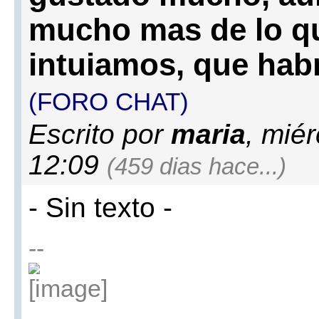
mucho mas de lo q
intuiamos, que habr
(FORO CHAT)
Escrito por
maria
, mié
12:09
(459 dias hace...)
- Sin texto -
--