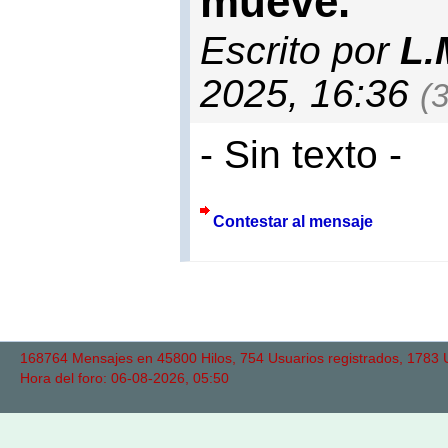
mueve.
Escrito por
L.
2025, 16:36
(3
- Sin texto -
Contestar al mensaje
168764 Mensajes en 45800 Hilos, 754 Usuarios registrados, 1783 Us
Hora del foro: 06-08-2026, 05:50