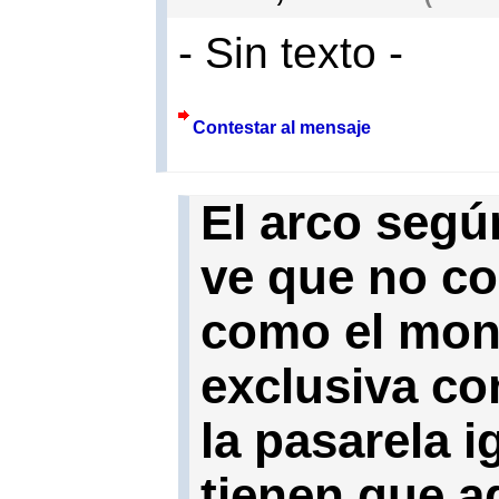
- Sin texto -
Contestar al mensaje
El arco segú
ve que no co
como el mont
exclusiva co
la pasarela i
tienen que a