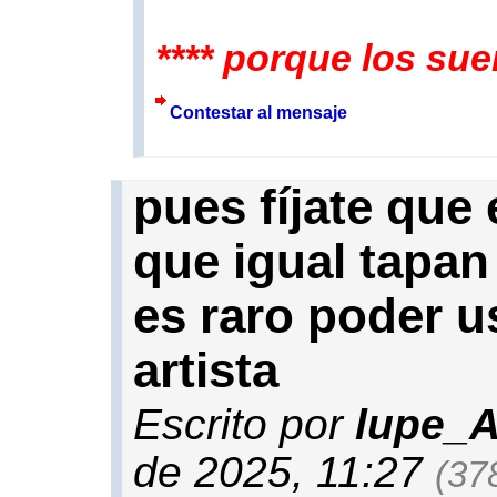
**** porque los su
Contestar al mensaje
pues fíjate que 
que igual tapa
es raro poder u
artista
Escrito por
lupe_A
de 2025, 11:27
(378