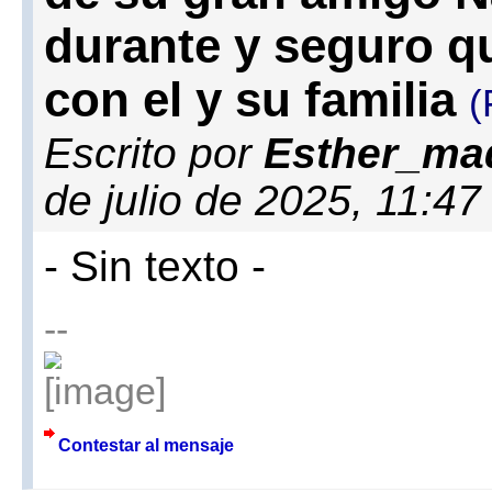
durante y seguro q
con el y su familia
(
Escrito por
Esther_ma
de julio de 2025, 11:4
- Sin texto -
--
Contestar al mensaje