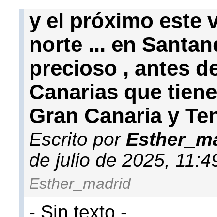
y el próximo este v
norte ... en Santan
precioso , antes d
Canarias que tiene
Gran Canaria y Ten
Escrito por
Esther_m
de julio de 2025, 11:
Esther_madrid
- Sin texto -