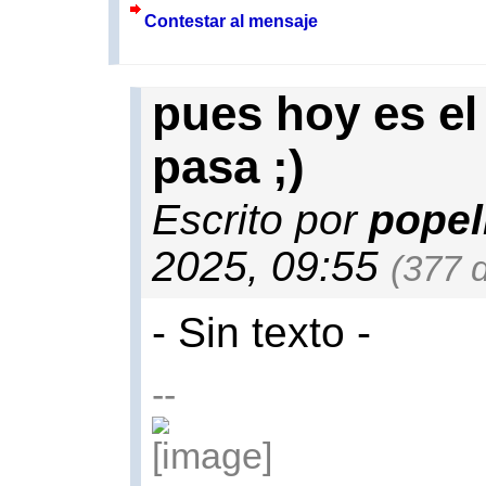
Contestar al mensaje
pues hoy es el
pasa ;)
Escrito por
popel
2025, 09:55
(377 d
- Sin texto -
--