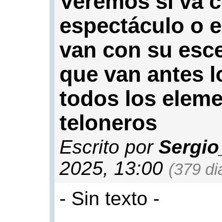
Veremos si va c
espectáculo o es
van con su esce
que van antes lo
todos los eleme
teloneros
Escrito por
Sergio
2025, 13:00
(379 di
- Sin texto -