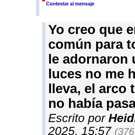
Contestar al mensaje
Yo creo que e
común para to
le adornaron 
luces no me h
lleva, el arc
no había pasa
Escrito por
Heid
2025, 15:57
(376