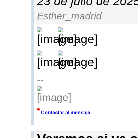
23 de julio de 202
Esther_madrid
--
Contestar al mensaje