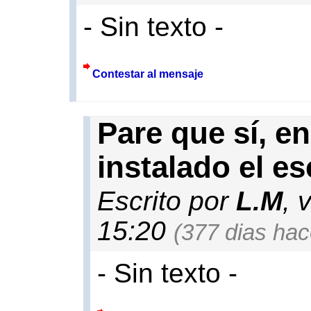
- Sin texto -
Contestar al mensaje
Pare que sí, e
instalado el e
Escrito por
L.M
, 
15:20
(377 dias hace
- Sin texto -