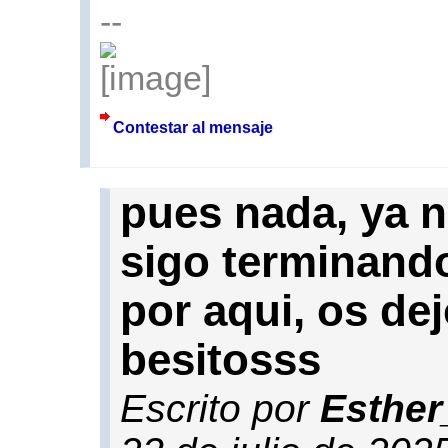
--
Contestar al mensaje
pues nada, ya 
sigo terminando
por aqui, os de
besitosss
Escrito por
Esther