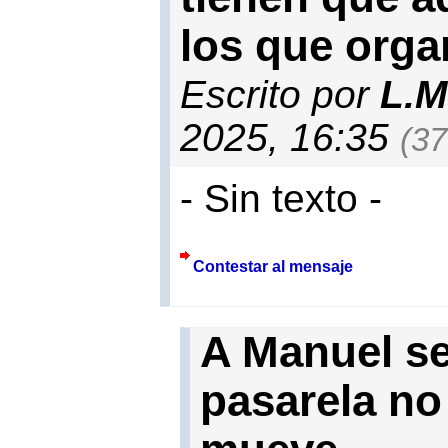
los que organ
Escrito por
L.M
2025, 16:35
(37
- Sin texto -
Contestar al mensaje
A Manuel se
pasarela no