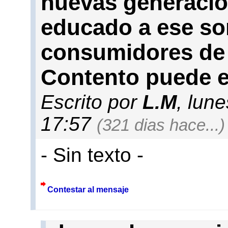
nuevas generacio
educado a ese so
consumidores de 
Contento puede e
Escrito por
L.M
, lun
17:57
(321 dias hace...)
- Sin texto -
Contestar al mensaje