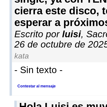
cierra este disco,
esperar a próximo
Escrito por
luisi
, Sac
26 de octubre de 202
kata
- Sin texto -
Contestar al mensaje
Hola Luisi es muy