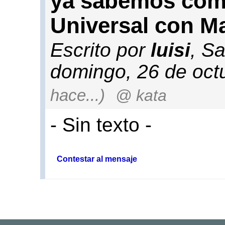
ya sabemos como
Universal con M
Escrito por
luisi
, S
domingo, 26 de oct
hace...)
@ kata
- Sin texto -
Contestar al mensaje