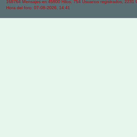
168764 Mensajes en 45800 Hilos, 754 Usuarios registrados, 2231 Us
Hora del foro: 07-08-2026, 14:41