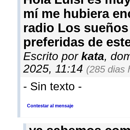
mí me hubiera enc
radio Los sueños
preferidas de est
Escrito por
kata
, do
2025, 11:14
(285 dias 
- Sin texto -
Contestar al mensaje