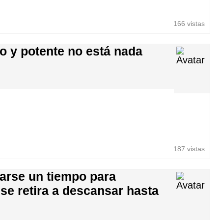
166 vistas
o y potente no está nada
187 vistas
marse un tiempo para
 se retira a descansar hasta