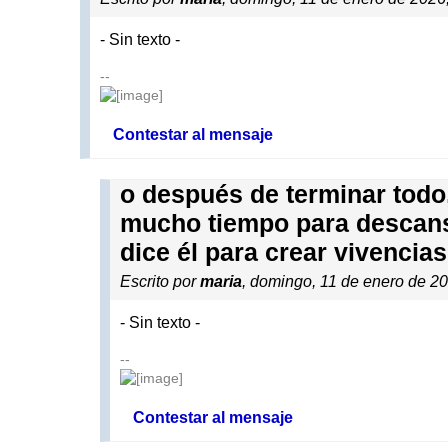
- Sin texto -
--
Contestar al mensaje
o después de terminar todo,
mucho tiempo para descansa
dice él para crear vivenci
Escrito por
maria
, domingo, 11 de enero de 2
- Sin texto -
--
Contestar al mensaje