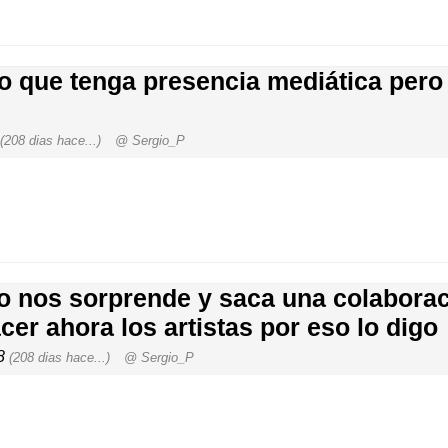
o que tenga presencia mediática pero 
(208 dias hace...)
@ Sergio_P
to nos sorprende y saca una colaborac
cer ahora los artistas por eso lo digo
18
(208 dias hace...)
@ Sergio_P