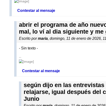
Contestar al mensaje
abrir el programa de año nuevo
mal, lo ví al dia siguiente y m
Escrito por
maria
, domingo, 11 de enero de 2026, 1
- Sin texto -
--
Contestar al mensaje
según dijo en las entrevistas
relajarse, igual después del 
Junio
Escrito por
maria
, domingo, 11 de enero de 2026