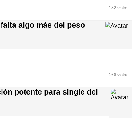
182 vistas
falta algo más del peso
166 vistas
ión potente para single del