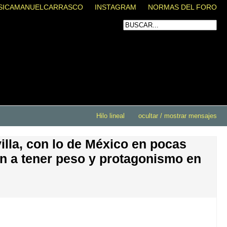
SICAMANUELCARRASCO
INSTAGRAM
NORMAS DEL FORO
Hilo lineal
ocultar / mostrar mensajes
villa, con lo de México en pocas
an a tener peso y protagonismo en