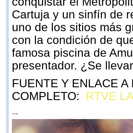
conquistar el Metropoli
Cartuja y un sinfín de 
uno de los sitios más 
con la condición de qu
famosa piscina de Amur
presentador. ¿Se lleva
FUENTE Y ENLACE A 
COMPLETO:
RTVE L
--