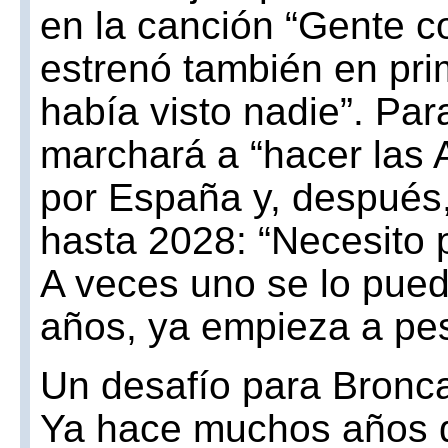
en la canción “Gente co
estrenó también en pri
había visto nadie”. Par
marchará a “hacer las A
por España y, después
hasta 2028: “Necesito p
A veces uno se lo pued
años, ya empieza a pes
Un desafío para Bronc
Ya hace muchos años qu