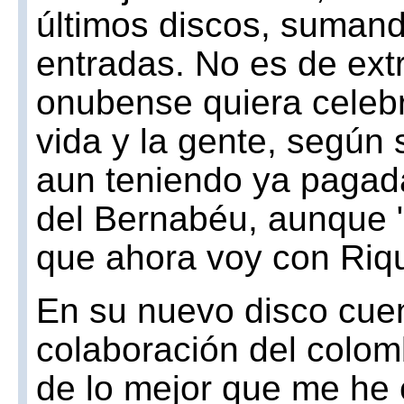
últimos discos, sumand
entradas. No es de extr
onubense quiera celebra
vida y la gente, según
aun teniendo ya pagada
del Bernabéu, aunque "
que ahora voy con Riq
En su nuevo disco cuen
colaboración del colom
de lo mejor que me he e