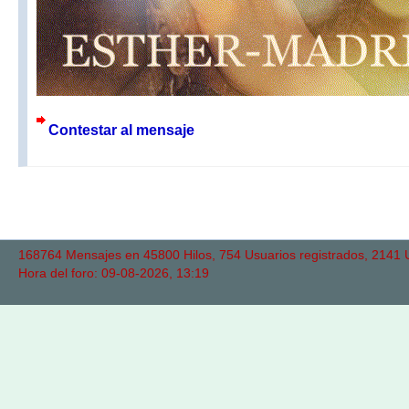
Contestar al mensaje
168764 Mensajes en 45800 Hilos, 754 Usuarios registrados, 2141 Us
Hora del foro: 09-08-2026, 13:19