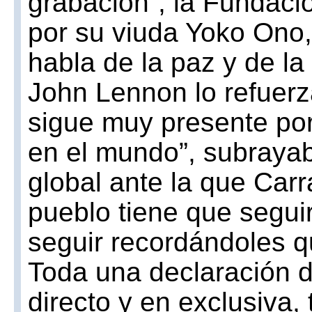
grabación”, la Fundaci
por su viuda Yoko Ono, 
habla de la paz y de l
John Lennon lo refuerz
sigue muy presente por
en el mundo”, subrayaba
global ante la que Car
pueblo tiene que segui
seguir recordándoles q
Toda una declaración d
directo y en exclusiva, t