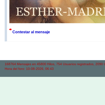
Contestar al mensaje
168764 Mensajes en 45800 Hilos, 754 Usuarios registrados, 2090 Us
Hora del foro: 10-08-2026, 06:43