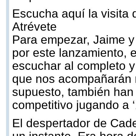
Escucha aquí la visita
Atrévete
Para empezar, Jaime y
por este lanzamiento, 
escuchar al completo y
que nos acompañarán m
supuesto, también han
competitivo jugando a 
El despertador de Cade
un instante. Era hora d