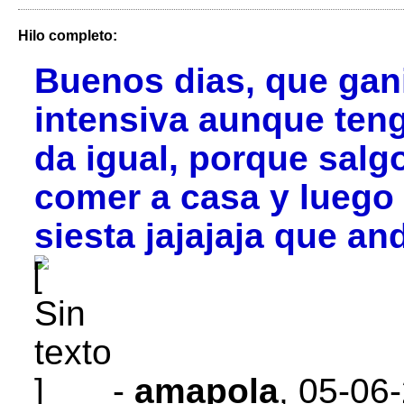
Hilo completo:
Buenos dias, que gan
intensiva aunque ten
da igual, porque salgo
comer a casa y luego 
siesta jajajaja que a
-
amapola
,
05-06