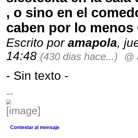
, o sino en el come
caben por lo menos 
Escrito por
amapola
, j
14:48
(430 dias hace...)
@ 
- Sin texto -
--
Contestar al mensaje