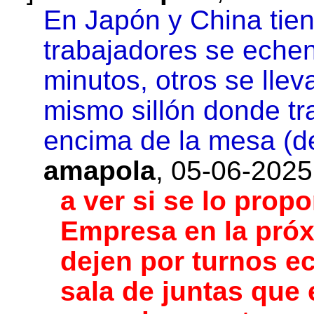
En Japón y China tie
trabajadores se echen
minutos, otros se llev
mismo sillón donde t
encima de la mesa (den
amapola
,
05-06-2025
a ver si se lo pro
Empresa en la próx
dejen por turnos ec
sala de juntas que 