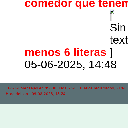
comedor que tenem
menos 6 literas
05-06-2025, 14:48
168764 Mensajes en 45800 Hilos, 754 Usuarios registrados, 2144 Us
Hora del foro: 09-08-2026, 13:24