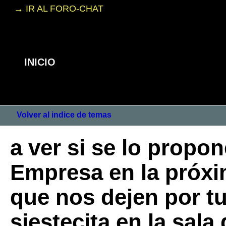
→ IR AL FORO-CHAT
INICIO
Volver al indice de temas
a ver si se lo propo
Empresa en la próxim
que nos dejen por t
siestecita en la sala