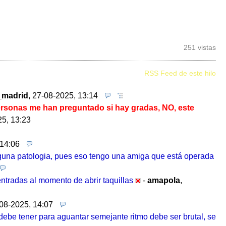
251 vistas
RSS Feed de este hilo
_madrid
,
27-08-2025, 13:14
personas me han preguntado si hay gradas, NO, este
5, 13:23
 14:06
 alguna patologia, pues eso tengo una amiga que está operada
entradas al momento de abrir taquillas
-
amapola
,
08-2025, 14:07
 debe tener para aguantar semejante ritmo debe ser brutal, se