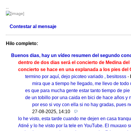
--
Contestar al mensaje
Hilo completo:
Buenos dias, hay un vídeo resumen del segundo conciert
dentro de dos dias será el concierto de Medina de
concierto se hace en una explanada a los pies del C
termino por aquí, dejo picoteo variado , besitosss
-
mira que a tiempo he llegado, me llevo de todo
es que para mucha gente estar tanto tiempo de pie 
de un tobillo por una caida en bici de hace años 
por eso si voy con ella si no hay gradas, pues 
27-08-2025, 14:10
lo he visto, esta tarde cuando me dejen en casa tranquil
Atiné y lo he visto por la tele en YouTube. El muxaxo 