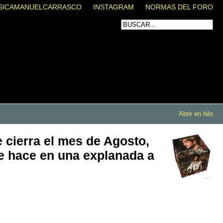
SICAMANUELCARRASCO
INSTAGRAM
NORMAS DEL FORO
Abrir en hilo
 cierra el mes de Agosto,
e hace en una explanada a