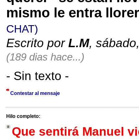
mismo le entra llor
CHAT)
Escrito por
L.M
, sábado
(189 dias hace...)
- Sin texto -
Contestar al mensaje
Hilo completo:
Que sentirá Manuel v