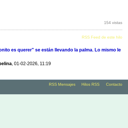
154 vistas
RSS Feed de este hilo
nito es querer" se están llevando la palma. Lo mismo le
elina
,
01-02-2026, 11:19
RSS Mensajes
Hilos RSS
Contacto