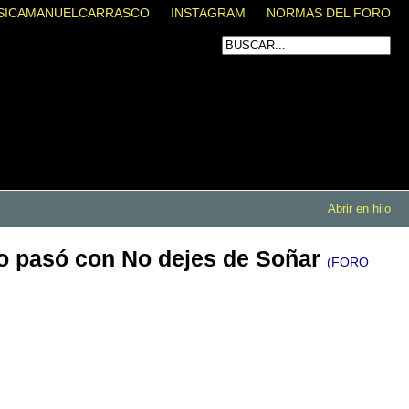
SICAMANUELCARRASCO
INSTAGRAM
NORMAS DEL FORO
Abrir en hilo
omo pasó con No dejes de Soñar
(FORO