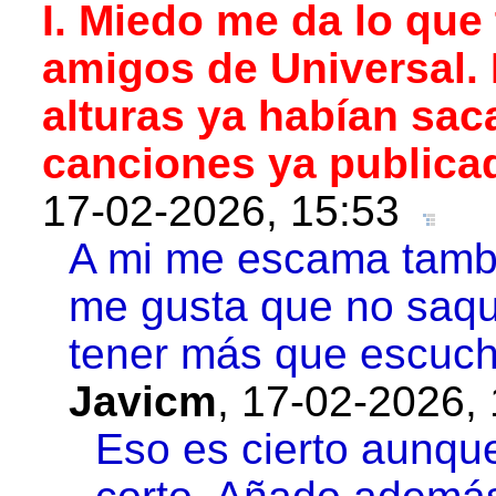
I. Miedo me da lo que
amigos de Universal. 
alturas ya habían sa
canciones ya publica
17-02-2026, 15:53
A mi me escama tambi
me gusta que no saq
tener más que escuch
Javicm
,
17-02-2026, 
Eso es cierto aunqu