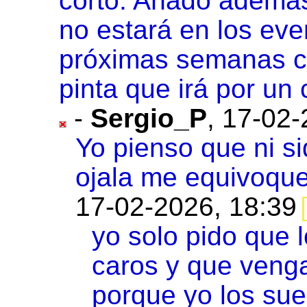
corto. Añado además
no estará en los eve
próximas semanas co
pinta que irá por u
-
Sergio_P
,
17-02-
Yo pienso que ni s
ojala me equivoqu
17-02-2026, 18:39
yo solo pido que 
caros y que venga
porque yo los suel