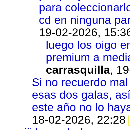
para coleccionarl
cd en ninguna par
19-02-2026, 15:3
luego los oigo e
premium a medi
carrasquilla
,
19
Si no recuerdo mal
esas dos galas, as
este año no lo haya
18-02-2026, 22:28