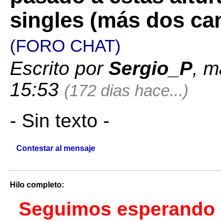
singles (más dos ca
(FORO CHAT)
Escrito por
Sergio_P
, m
15:53
(172 dias hace...)
- Sin texto -
Contestar al mensaje
Hilo completo:
Seguimos esperando n