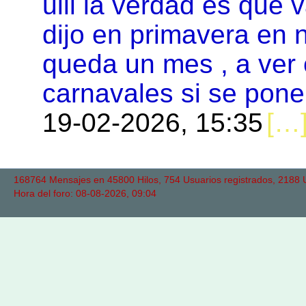
uiii la verdad es que 
dijo en primavera en
queda un mes , a ver
carnavales si se pone
19-02-2026, 15:35
168764 Mensajes en 45800 Hilos, 754 Usuarios registrados, 2188 Us
Hora del foro: 08-08-2026, 09:04