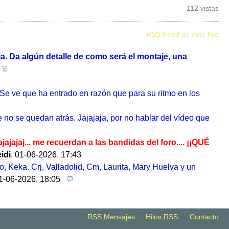
112 vistas
RSS Feed de este hilo
ja. Da algún detalle de como será el montaje, una
 Se ve que ha entrado en razón que para su ritmo en los
 no se quedan atrás. Jajajaja, por no hablar del vídeo que
ajajaj... me recuerdan a las bandidas del foro.... ¡¡QUÉ
idi
,
01-06-2026, 17:43
o, Keka. Crj, Valladolid, Cm, Laurita, Mary Huelva y un
1-06-2026, 18:05
RSS Mensajes
Hilos RSS
Contacto