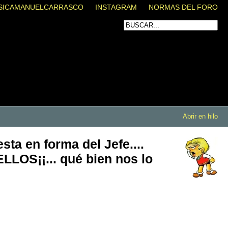
SICAMANUELCARRASCO
INSTAGRAM
NORMAS DEL FORO
Abrir en hilo
ta en forma del Jefe....
ELLOS¡¡... qué bien nos lo