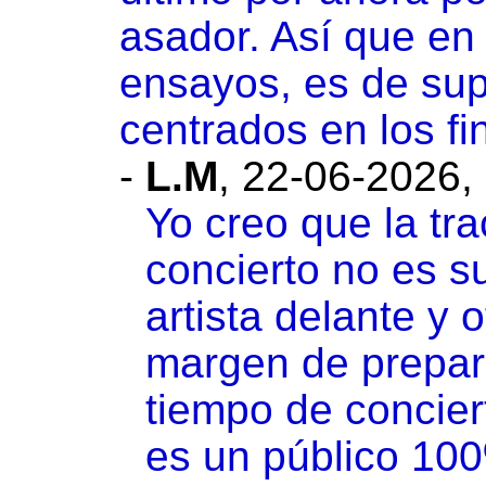
asador. Así que en 
ensayos, es de sup
centrados en los fi
-
L.M
,
22-06-2026,
Yo creo que la tra
concierto no es s
artista delante y 
margen de prepara
tiempo de concie
es un público 100