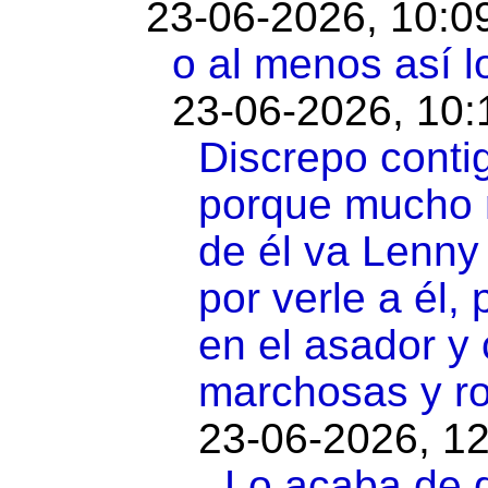
23-06-2026, 10:0
o al menos así l
23-06-2026, 10:
Discrepo contig
porque mucho n
de él va Lenny
por verle a él,
en el asador y
marchosas y ro
23-06-2026, 12
Lo acaba de d