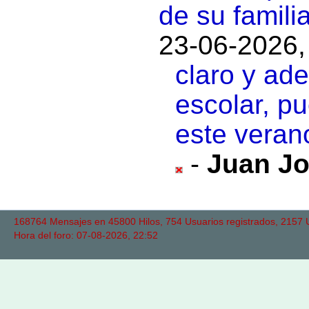
de su familia
23-06-2026,
claro y ad
escolar, pu
este veran
-
Juan J
168764 Mensajes en 45800 Hilos, 754 Usuarios registrados, 2157 Us
Hora del foro: 07-08-2026, 22:52