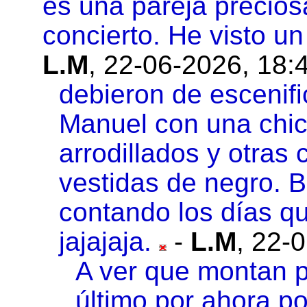
es una pareja precios
concierto. He visto u
L.M
,
22-06-2026, 18:
debieron de escenifi
Manuel con una chic
arrodillados y otras 
vestidas de negro. 
contando los días q
jajajaja.
-
L.M
,
22-0
A ver que montan pa
último por ahora po