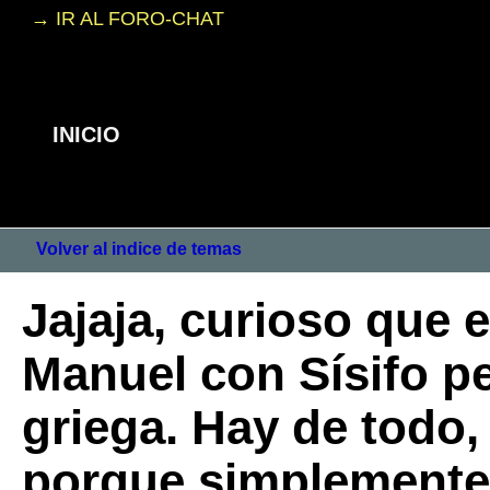
→ IR AL FORO-CHAT
INICIO
Volver al indice de temas
Jajaja, curioso que
Manuel con Sísifo pe
griega. Hay de todo
porque simplemente