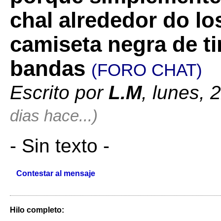
chal alrededor do l
camiseta negra de ti
bandas
(FORO CHAT)
Escrito por
L.M
, lunes, 
dias hace...)
- Sin texto -
Contestar al mensaje
Hilo completo: