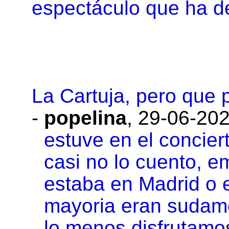
espectáculo que ha de
La Cartuja, pero que
-
popelina
,
29-06-202
estuve en el concie
casi no lo cuento, e
estaba en Madrid o 
mayoria eran sudame
lo menos disfrutamo