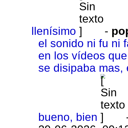
llenísimo
-
po
el sonido ni fu ni
en los vídeos que
se disipaba mas,
bueno, bien