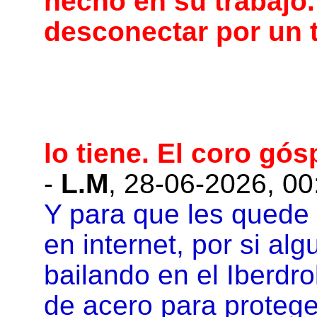
hecho en su trabajo.
desconectar por un 
lo tiene. El coro gó
-
L.M
,
28-06-2026, 00
Y para que les quede 
en internet, por si alg
bailando en el Iberdr
de acero para protege