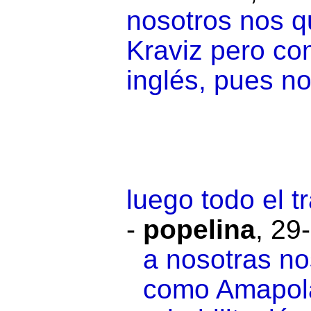
nosotros nos q
Kraviz pero co
inglés, pues no
luego todo el t
-
popelina
,
29-
a nosotras no
como Amapola