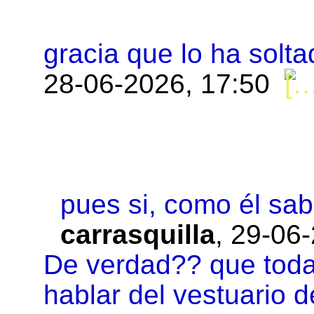
gracia que lo ha soltad
28-06-2026, 17:50
pues si, como él sabe
carrasquilla
,
29-06-
De verdad?? que toda
hablar del vestuario 