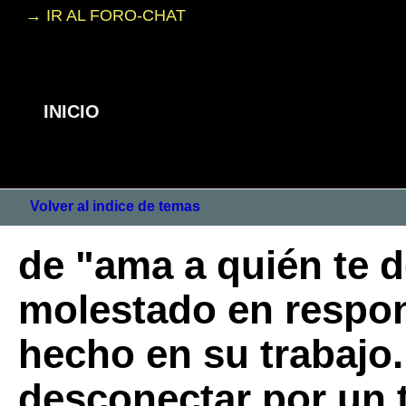
→ IR AL FORO-CHAT
INICIO
Volver al indice de temas
de "ama a quién te d
molestado en respond
hecho en su trabajo.
desconectar por un 