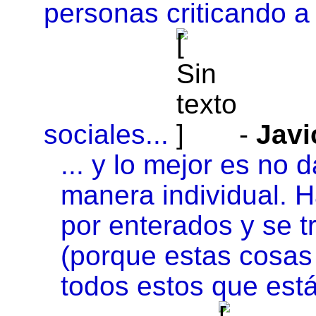
personas criticando a
sociales...
-
Jav
... y lo mejor es no d
manera individual. H
por enterados y se 
(porque estas cosas s
todos estos que está