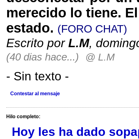
merecido lo tiene. E
estado.
(FORO CHAT)
Escrito por
L.M
, doming
(40 dias hace...)
@ L.M
- Sin texto -
Contestar al mensaje
Hilo completo:
Hoy les ha dado sopap