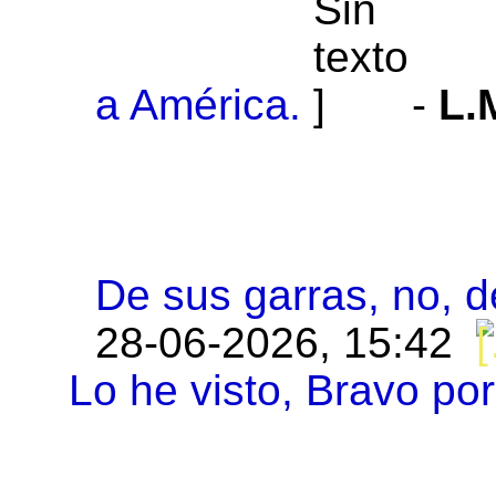
a América.
-
L.
De sus garras, no, d
28-06-2026, 15:42
Lo he visto, Bravo por 