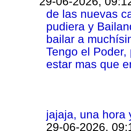
29-06-2026, 09:1
de las nuevas ca
pudiera y Baila
bailar a muchísi
Tengo el Poder, 
estar mas que er
jajaja, una hora
29-06-2026, 09: