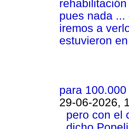
rehabilitació
pues nada ...
iremos a verl
estuvieron en 
para 100.000
29-06-2026, 
pero con el 
dicho Popel