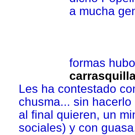
a mucha gen
formas hubo
carrasquill
Les ha contestado co
chusma... sin hacerlo
al final quieren, un mi
sociales) y con guasa