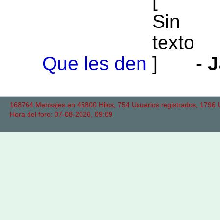
Que les den
-
J
168764 Mensajes en 45800 Hilos, 754 Usuarios registrados, 1796 Us
Hora del foro: 07-08-2026, 09:09