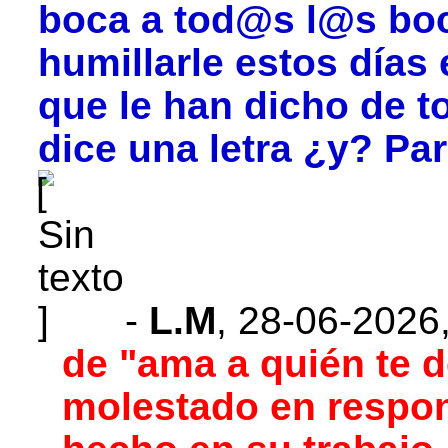
boca a tod@s l@s boc
humillarle estos días
que le han dicho de t
dice una letra ¿y? Pa
-
L.M
,
28-06-2026
de "ama a quién te d
molestado en respond