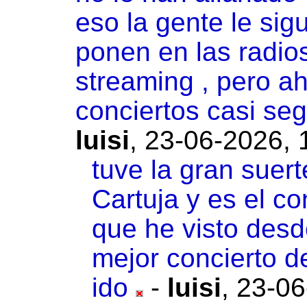
eso la gente le sigu
ponen en las radios 
streaming , pero ah
conciertos casi se
luisi
,
23-06-2026, 
tuve la gran suer
Cartuja y es el c
que he visto desd
mejor concierto de
ido
-
luisi
,
23-06