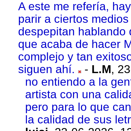
A este me refería, ha
parir a ciertos medio
despepitan hablando 
que acaba de hacer M
complejo y tan exitos
siguen ahí.
-
L.M
,
23
no entiendo a la gent
artista con una cali
pero para lo que can
la calidad de sus let