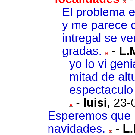
El problema e
y me parece 
intregal se v
gradas.
-
L.
yo lo vi gen
mitad de altu
espectaculo
-
luisi
,
23-
Esperemos que 
navidades.
-
L