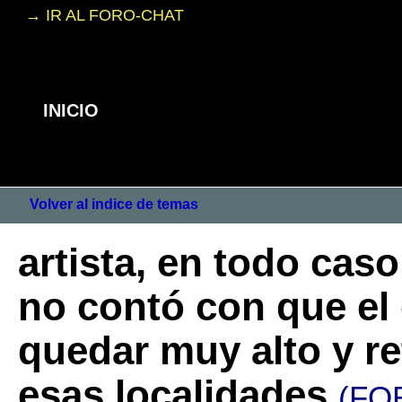
→ IR AL FORO-CHAT
INICIO
Volver al indice de temas
artista, en todo cas
no contó con que el 
quedar muy alto y re
esas localidades
(FO