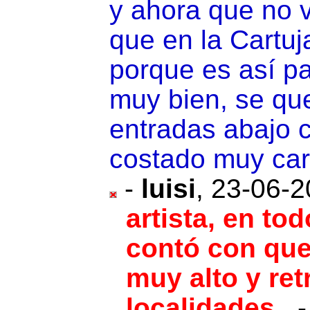
y ahora que no 
que en la Cartuj
porque es así p
muy bien, se que
entradas abajo 
costado muy car
-
luisi
,
23-06-2
artista, en to
contó con que
muy alto y ret
localidades