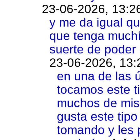
23-06-2026, 13:2
y me da igual qu
que tenga muchí
suerte de poder e
23-06-2026, 13:
en una de las 
tocamos este t
muchos de mis 
gusta este tip
tomando y les 