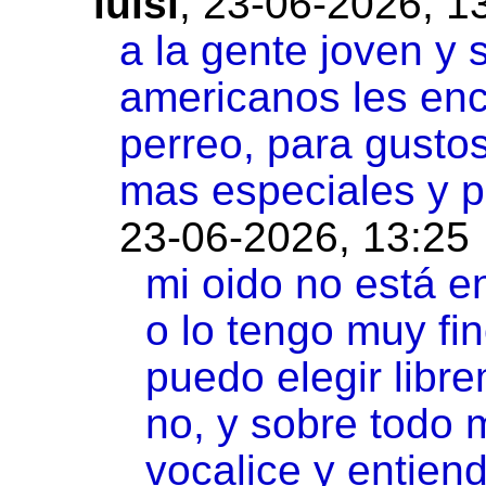
luisi
,
23-06-2026, 1
a la gente joven y 
americanos les enc
perreo, para gustos
mas especiales y p
23-06-2026, 13:25
mi oido no está e
o lo tengo muy fi
puedo elegir libr
no, y sobre todo 
vocalice y entien