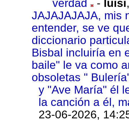
verdad
-
luisi
JAJAJAJAJA, mis n
entender, se ve que
diccionario particul
Bisbal incluiría en 
baile" le va como an
obsoletas " Bulería
y "Ave María" él l
la canción a él, m
23-06-2026, 14:2