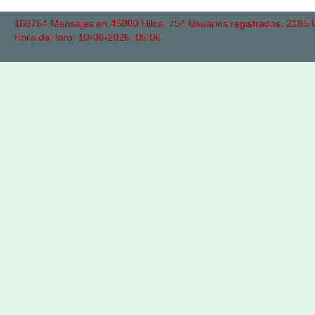
168764 Mensajes en 45800 Hilos, 754 Usuarios registrados, 2185 Us
Hora del foro: 10-08-2026, 05:06