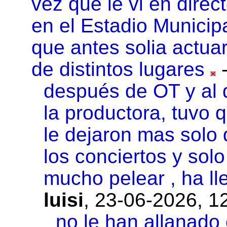
vez que le vi en dire
en el Estadio Municip
que antes solia actuar
de distintos lugares
después de OT y al d
la productora, tuvo
le dejaron mas solo
los conciertos y sol
mucho pelear , ha l
luisi
,
23-06-2026, 1
no le han allanado