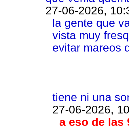
27-06-2026, 10:
la gente que v
vista muy fres
evitar mareos
tiene ni una s
27-06-2026, 10
a eso de las