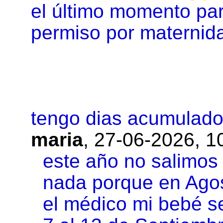
el último momento par
permiso por maternid
tengo dias acumulado
maria
,
27-06-2026, 1
este año no salimos
nada porque en Agos
el médico mi bebé s