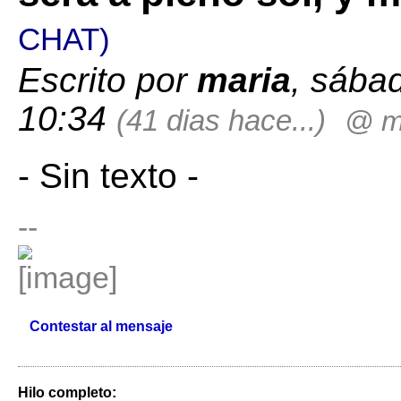
CHAT)
Escrito por
maria
, sába
10:34
(41 dias hace...)
@ m
- Sin texto -
--
Contestar al mensaje
Hilo completo: