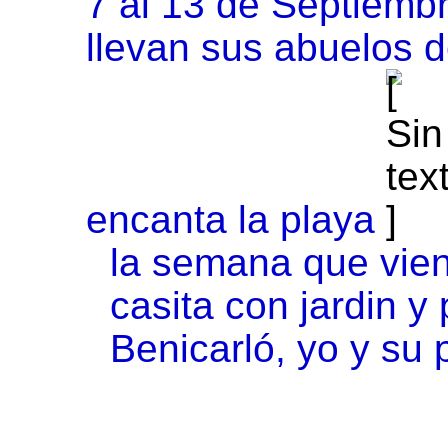
7 al 13 de Septiemb
llevan sus abuelos 
encanta la playa
la semana que vien
casita con jardin 
Benicarló, yo y su