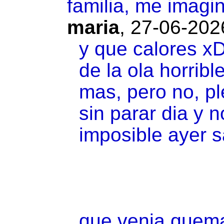
familia, me imagi
maria
,
27-06-202
y que calores x
de la ola horrib
mas, pero no, pl
sin parar dia y n
imposible ayer s
que venia quem