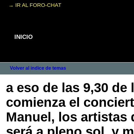
→ IR AL FORO-CHAT
INICIO
Volver al indice de temas
a eso de las 9,30 de
comienza el concier
Manuel, los artistas
será a pleno sol, y 