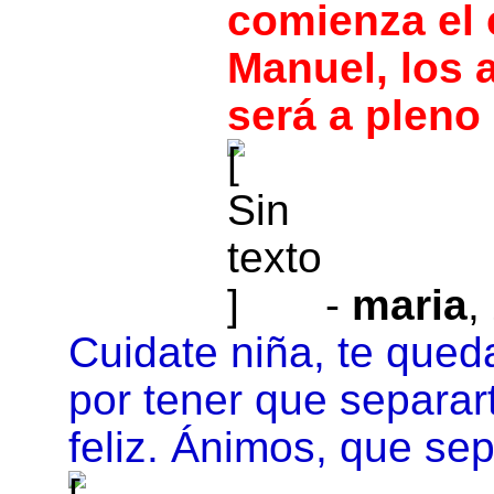
comienza el
Manuel, los 
será a pleno
-
maria
,
Cuidate niña, te queda
por tener que separar
feliz. Ánimos, que se