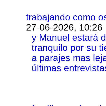
trabajando como o
27-06-2026, 10:26
y Manuel estará 
tranquilo por su 
a parajes mas lej
últimas entrevista