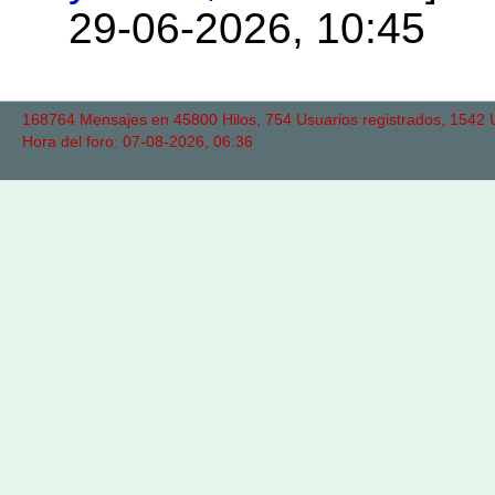
29-06-2026, 10:45
168764 Mensajes en 45800 Hilos, 754 Usuarios registrados, 1542 Us
Hora del foro: 07-08-2026, 06:36