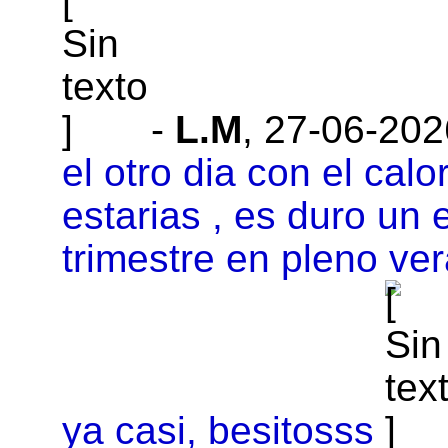
-
L.M
,
27-06-202
el otro dia con el ca
estarias , es duro un
trimestre en pleno ve
ya casi, besitosss