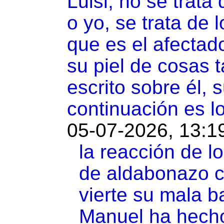
Luisi, no se trata
o yo, se trata de
que es el afecta
su piel de cosas 
escrito sobre él, 
continuación es l
05-07-2026, 13:1
la reacción de l
de aldabonazo c
vierte su mala b
Manuel ha hecho