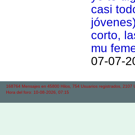
casi tod
jóvenes)
corto, la
mu femen
07-07-2
168764 Mensajes en 45800 Hilos, 754 Usuarios registrados, 2107 Us
Hora del foro: 10-08-2026, 07:15