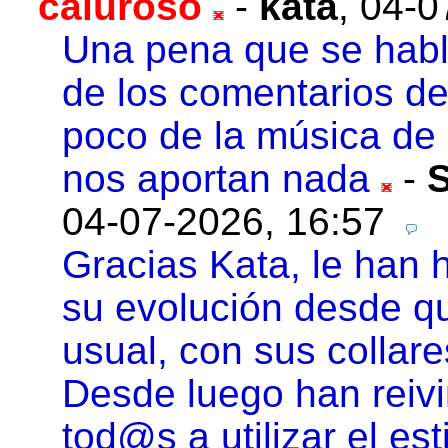
caluroso
-
kata
,
04-0
Una pena que se habl
de los comentarios de
poco de la música de
nos aportan nada
-
04-07-2026, 16:57
Gracias Kata, le han 
su evolución desde qu
usual, con sus collare
Desde luego han reivi
tod@s a utilizar el est