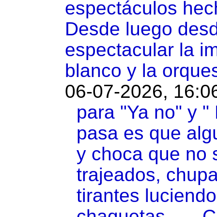
espectáculos hec
Desde luego desd
espectacular la i
blanco y la orque
06-07-2026, 16:0
para "Ya no" y "
pasa es que algu
y choca que no s
trajeados, chup
tirantes luciendo t
chaquetas......