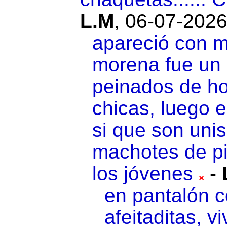
L.M
,
06-07-2026
apareció con m
morena fue un 
peinados de ho
chicas, luego 
si que son uni
machotes de pi
los jóvenes
-
en pantalón c
afeitaditas, vi