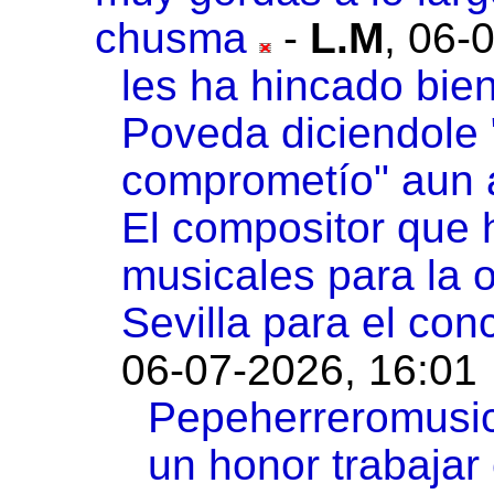
chusma
-
L.M
,
06-0
les ha hincado bien
Poveda diciendole 
comprometío" aun a
El compositor que 
musicales para la o
Sevilla para el conc
06-07-2026, 16:01
Pepeherreromusic,
un honor trabajar