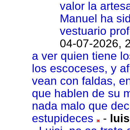
valor la artes
Manuel ha sid
vestuario prof
04-07-2026, 
a ver quien tiene lo
los escoceses, y a
vean con faldas, en
que hablen de su m
nada malo que deci
estupideces
-
luis