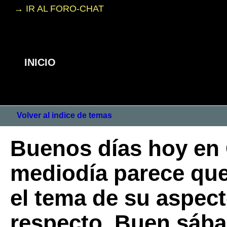
→ IR AL FORO-CHAT
INICIO
Volver al indice de temas
Buenos días hoy en 
mediodía parece que
el tema de su aspect
respecto, Buen sáb