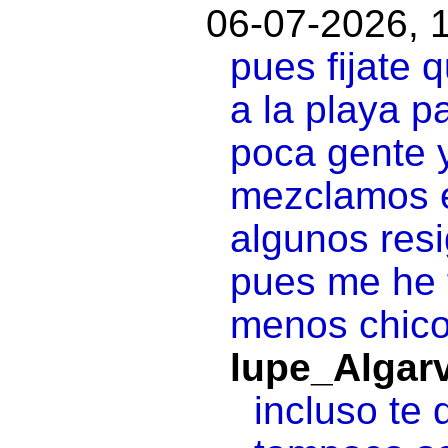
06-07-2026, 
pues fijate 
a la playa p
poca gente 
mezclamos e
algunos resi
pues me he 
menos chico
lupe_Algar
incluso te 