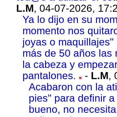
L.M
,
04-07-2026, 17:
Ya lo dijo en su mo
momento nos quitaron
joyas o maquillajes
más de 50 años las m
la cabeza y empezar
pantalones.
-
L.M
,
Acabaron con la atig
pies" para definir
bueno, no necesita 