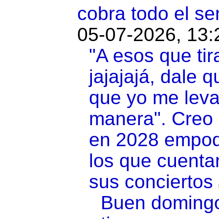
cobra todo el se
05-07-2026, 13:
"A esos que tir
jajajajá, dale 
que yo me leva
manera". Creo 
en 2028 empod
los que cuentan
sus conciertos
Buen domingo