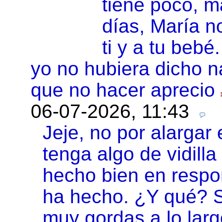
tiene poco, 
días, María n
ti y a tu bebé.
yo no hubiera dicho 
que no hacer aprecio
06-07-2026, 11:43
Jeje, no por alargar 
tenga algo de vidilla
hecho bien en respo
ha hecho. ¿Y qué? S
muy gordas a lo larg