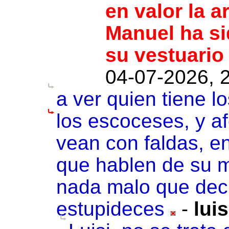
en valor la a
Manuel ha sid
su vestuario
04-07-2026, 
a ver quien tiene lo
los escoceses, y a
vean con faldas, en
que hablen de su m
nada malo que deci
estupideces
-
luis