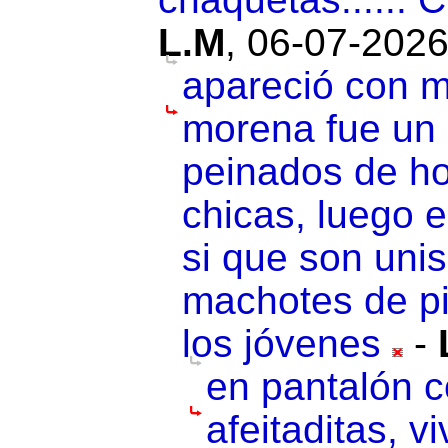
L.M
,
06-07-2026
apareció con m
morena fue un 
peinados de ho
chicas, luego 
si que son uni
machotes de pi
los jóvenes
-
en pantalón c
afeitaditas, vi