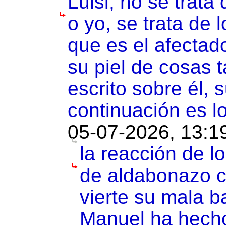
Luisi, no se trata
o yo, se trata de
que es el afecta
su piel de cosas 
escrito sobre él, 
continuación es l
05-07-2026, 13:1
la reacción de l
de aldabonazo c
vierte su mala b
Manuel ha hecho