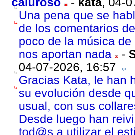
caluroso
-
kata
,
04-0
Una pena que se habl
de los comentarios de
poco de la música de
nos aportan nada
-
04-07-2026, 16:57
Gracias Kata, le han 
su evolución desde qu
usual, con sus collare
Desde luego han reivi
tod@s a utilizar el est