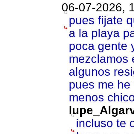
06-07-2026, 
pues fijate 
a la playa p
poca gente 
mezclamos e
algunos resi
pues me he 
menos chico
lupe_Algar
incluso te 