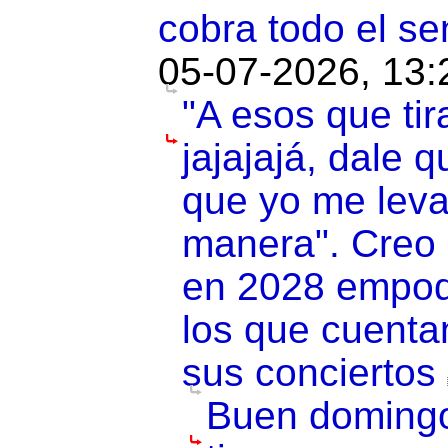
cobra todo el se
05-07-2026, 13:
"A esos que tir
jajajajá, dale 
que yo me leva
manera". Creo 
en 2028 empod
los que cuentan
sus conciertos
Buen domingo