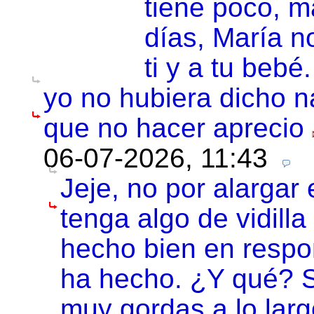
tiene poco, 
días, María n
ti y a tu bebé.
yo no hubiera dicho 
que no hacer aprecio
06-07-2026, 11:43
Jeje, no por alargar 
tenga algo de vidilla
hecho bien en respo
ha hecho. ¿Y qué? S
muy gordas a lo larg