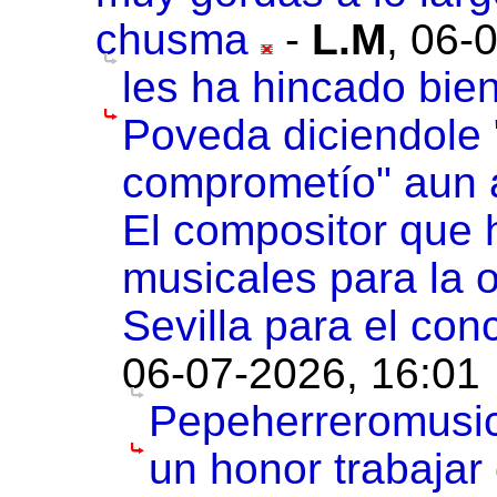
chusma
-
L.M
,
06-0
les ha hincado bien
Poveda diciendole 
comprometío" aun a
El compositor que 
musicales para la o
Sevilla para el conc
06-07-2026, 16:01
Pepeherreromusic,
un honor trabajar