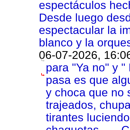
espectáculos hec
Desde luego desd
espectacular la i
blanco y la orque
06-07-2026, 16:0
para "Ya no" y "
pasa es que algu
y choca que no s
trajeados, chup
tirantes luciendo t
chaquetas......