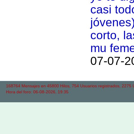
casi tod
jóvenes)
corto, la
mu femen
07-07-2
168764 Mensajes en 45800 Hilos, 754 Usuarios registrados, 2275 Us
Hora del foro: 06-08-2026, 19:35