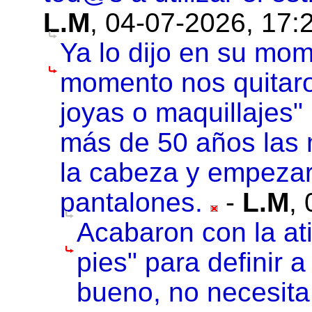
L.M
,
04-07-2026, 17:
Ya lo dijo en su mo
momento nos quitaron
joyas o maquillajes
más de 50 años las m
la cabeza y empezar
pantalones.
-
L.M
,
Acabaron con la atig
pies" para definir
bueno, no necesita 