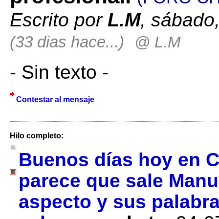
Escrito por
L.M
, sábado,
(33 dias hace...)
@ L.M
- Sin texto -
Contestar al mensaje
Hilo completo:
Buenos días hoy en C
parece que sale Manu
aspecto y sus palabr