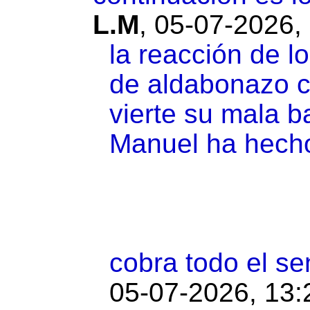
L.M
,
05-07-2026,
la reacción de l
de aldabonazo c
vierte su mala b
Manuel ha hecho
cobra todo el se
05-07-2026, 13: