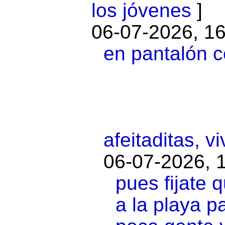
los jóvenes
06-07-2026, 16
en pantalón c
afeitaditas, vi
06-07-2026, 
pues fijate 
a la playa p