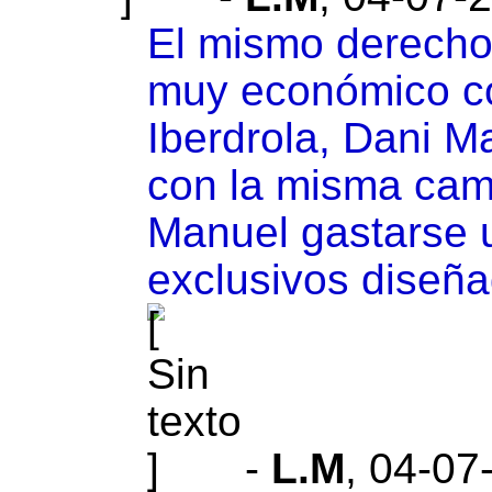
El mismo derecho 
muy económico co
Iberdrola, Dani M
con la misma cami
Manuel gastarse 
exclusivos diseña
-
L.M
,
04-07