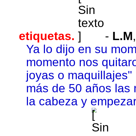
etiquetas.
-
L.M
Ya lo dijo en su mo
momento nos quitaron
joyas o maquillajes
más de 50 años las m
la cabeza y empezar