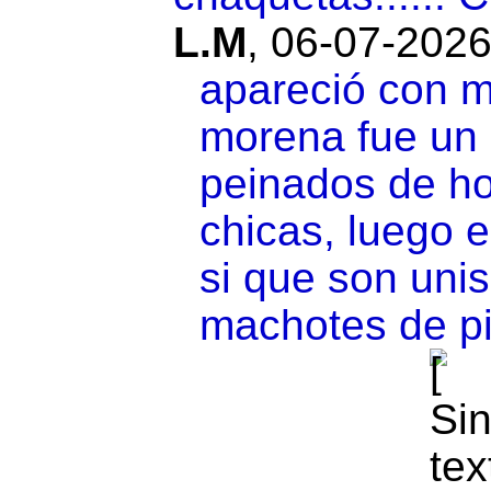
L.M
,
06-07-2026
apareció con m
morena fue un 
peinados de ho
chicas, luego 
si que son uni
machotes de pi