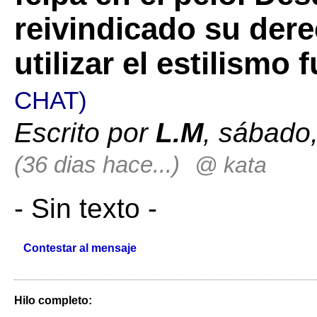
reivindicado su dere
utilizar el estilismo
CHAT)
Escrito por
L.M
, sábado,
(36 dias hace...)
@ kata
- Sin texto -
Contestar al mensaje
Hilo completo: