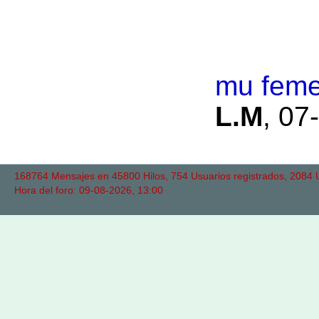
mu femen
L.M
,
07-
168764 Mensajes en 45800 Hilos, 754 Usuarios registrados, 2084 Us
Hora del foro: 09-08-2026, 13:00