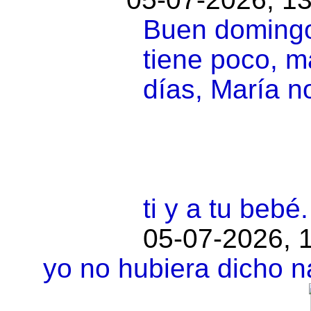
Buen domingo
tiene poco, 
días, María n
ti y a tu bebé.
05-07-2026, 
yo no hubiera dicho 