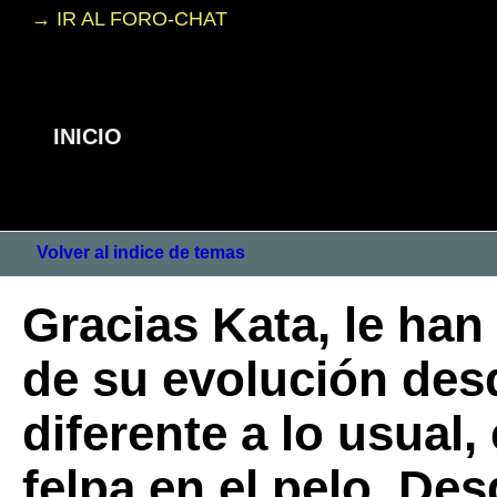
→ IR AL FORO-CHAT
INICIO
Volver al indice de temas
Gracias Kata, le han
de su evolución de
diferente a lo usual,
felpa en el pelo. De