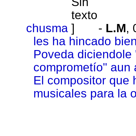
chusma
-
L.M
,
les ha hincado bien
Poveda diciendole 
comprometío" aun a
El compositor que 
musicales para la o