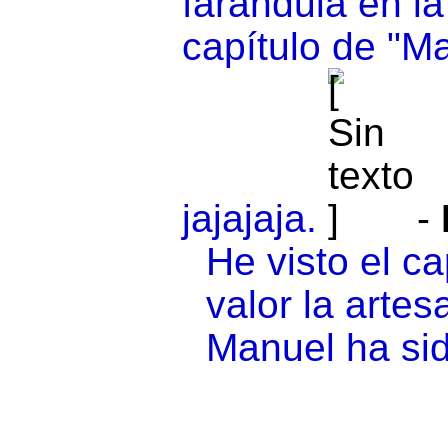
farándula en la
capítulo de "Ma
jajajaja.
-
He visto el c
valor la artes
Manuel ha sid