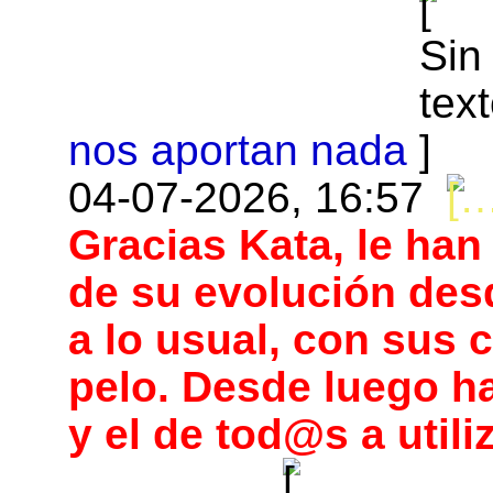
nos aportan nada
04-07-2026, 16:57
Gracias Kata, le han
de su evolución des
a lo usual, con sus c
pelo. Desde luego h
y el de tod@s a utili