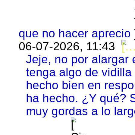
que no hacer aprecio
06-07-2026, 11:43
Jeje, no por alargar 
tenga algo de vidilla
hecho bien en respo
ha hecho. ¿Y qué? S
muy gordas a lo larg