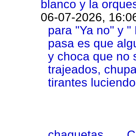
blanco y la orque
06-07-2026, 16:0
para "Ya no" y "
pasa es que algu
y choca que no s
trajeados, chup
tirantes luciendo t
chaquetas......