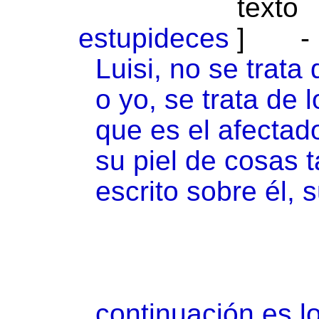
estupideces
-
Luisi, no se trata
o yo, se trata de
que es el afecta
su piel de cosas 
escrito sobre él, 
continuación es l