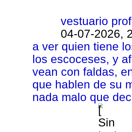
vestuario prof
04-07-2026, 
a ver quien tiene lo
los escoceses, y a
vean con faldas, en
que hablen de su m
nada malo que deci