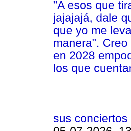
"A esos que tir
jajajajá, dale 
que yo me leva
manera". Creo 
en 2028 empod
los que cuentan
sus conciertos
05-07-2026, 13